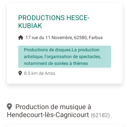
PRODUCTIONS HESCE-
KUBIAK
17 rue du 11 Novembre, 62580, Farbus
Productions de disques.La production
artistique, l'organisation de spectacles,
notamment de soirées à thèmes
8.5 km de Arras
Production de musique à
Hendecourt-lès-Cagnicourt
(62182)