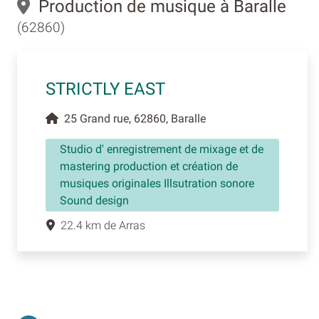
Production de musique à Baralle
(62860)
STRICTLY EAST
25 Grand rue, 62860, Baralle
Studio d' enregistrement de mixage et de
mastering production et création de
musiques originales Illsutration sonore
Sound design
22.4 km de Arras