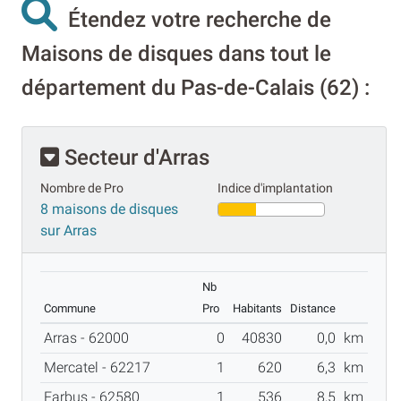
Étendez votre recherche de
Maisons de disques dans tout le
département du Pas-de-Calais (62) :
Secteur d'Arras
Nombre de Pro
Indice d'implantation
8 maisons de disques
sur Arras
Nb
Commune
Pro
Habitants
Distance
Arras - 62000
0
40830
0,0
km
Mercatel - 62217
1
620
6,3
km
Farbus - 62580
1
536
8,5
km