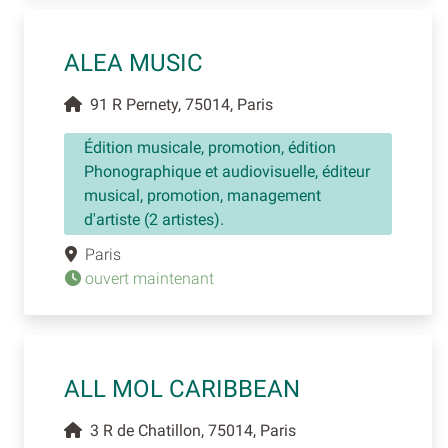
ALEA MUSIC
91 R Pernety, 75014, Paris
Édition musicale, promotion, édition
Phonographique et audiovisuelle, éditeur
musical, promotion, management
d'artiste (2 artistes).
Paris
ouvert maintenant
ALL MOL CARIBBEAN
3 R de Chatillon, 75014, Paris