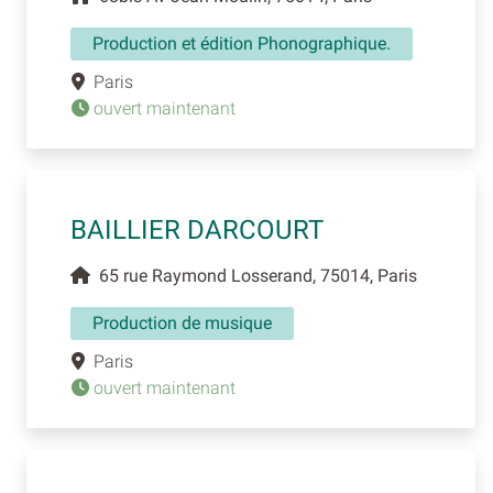
Production et édition Phonographique.
Paris
ouvert maintenant
BAILLIER DARCOURT
65 rue Raymond Losserand, 75014, Paris
Production de musique
Paris
ouvert maintenant