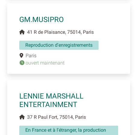
GM.MUSIPRO
41 R de Plaisance, 75014, Paris
Reproduction d'enregistrements
Paris
ouvert maintenant
LENNIE MARSHALL
ENTERTAINMENT
37 R Paul Fort, 75014, Paris
En France et à l'étranger, la production