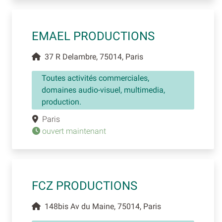
EMAEL PRODUCTIONS
37 R Delambre, 75014, Paris
Toutes activités commerciales,
domaines audio-visuel, multimedia,
production.
Paris
ouvert maintenant
FCZ PRODUCTIONS
148bis Av du Maine, 75014, Paris