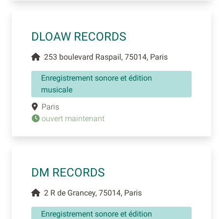
DLOAW RECORDS
253 boulevard Raspail, 75014, Paris
Enregistrement sonore et édition
musicale
Paris
ouvert maintenant
DM RECORDS
2 R de Grancey, 75014, Paris
Enregistrement sonore et édition