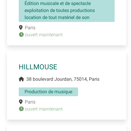
Édition musicale et de spectacle
exploitation de toutes productions
location de tout matériel de son
Paris
ouvert maintenant
HILLMOUSE
38 boulevard Jourdan, 75014, Paris
Production de musique
Paris
ouvert maintenant