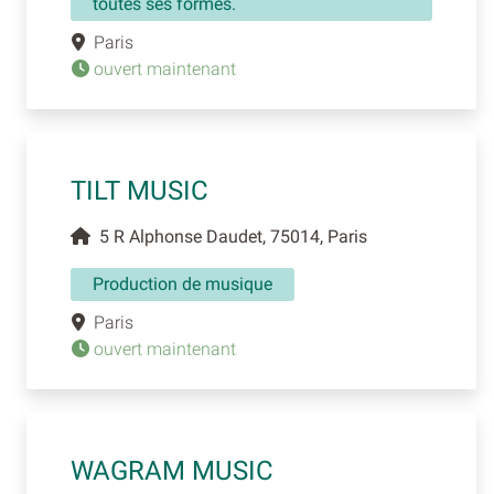
toutes ses formes.
Paris
ouvert maintenant
TILT MUSIC
5 R Alphonse Daudet, 75014, Paris
Production de musique
Paris
ouvert maintenant
WAGRAM MUSIC