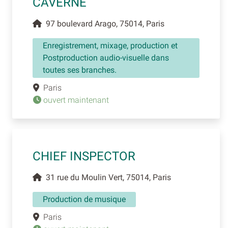
CAVERNE
97 boulevard Arago, 75014, Paris
Enregistrement, mixage, production et
Postproduction audio-visuelle dans
toutes ses branches.
Paris
ouvert maintenant
CHIEF INSPECTOR
31 rue du Moulin Vert, 75014, Paris
Production de musique
Paris