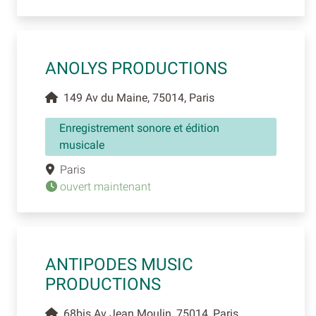
ANOLYS PRODUCTIONS
149 Av du Maine, 75014, Paris
Enregistrement sonore et édition
musicale
Paris
ouvert maintenant
ANTIPODES MUSIC
PRODUCTIONS
68bis Av Jean Moulin, 75014, Paris