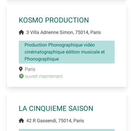
KOSMO PRODUCTION
3 Villa Adrienne Simon, 75014, Paris
Production Phonographique vidéo
cinématographique édition musicale et
Phonographique
Paris
ouvert maintenant
LA CINQUIEME SAISON
42 R Gassendi, 75014, Paris