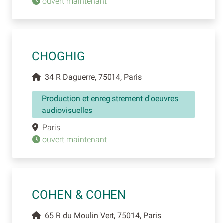
ouvert maintenant
CHOGHIG
34 R Daguerre, 75014, Paris
Production et enregistrement d'oeuvres
audiovisuelles
Paris
ouvert maintenant
COHEN & COHEN
65 R du Moulin Vert, 75014, Paris