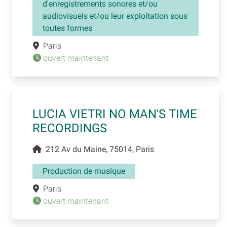
d'enregistrements sonores et/ou
audiovisuels et/ou leur exploitation sous
toutes formes
Paris
ouvert maintenant
LUCIA VIETRI NO MAN'S TIME
RECORDINGS
212 Av du Maine, 75014, Paris
Production de musique
Paris
ouvert maintenant