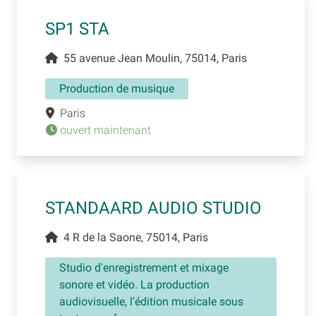
SP1 STA
55 avenue Jean Moulin, 75014, Paris
Production de musique
Paris
ouvert maintenant
STANDAARD AUDIO STUDIO
4 R de la Saone, 75014, Paris
Studio d'enregistrement et mixage
sonore et vidéo. La production
audiovisuelle, l'édition musicale sous