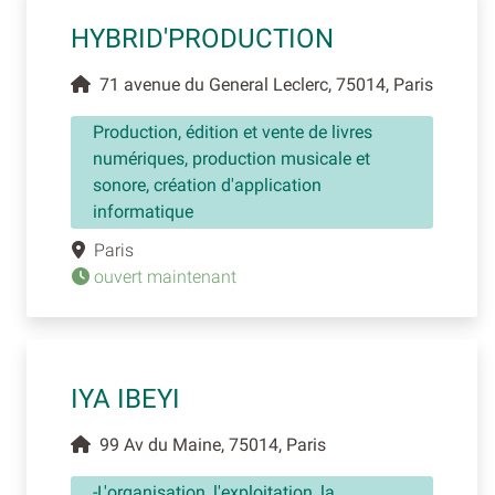
HYBRID'PRODUCTION
71 avenue du General Leclerc, 75014, Paris
Production, édition et vente de livres
numériques, production musicale et
sonore, création d'application
informatique
Paris
ouvert maintenant
IYA IBEYI
99 Av du Maine, 75014, Paris
-L'organisation, l'exploitation, la