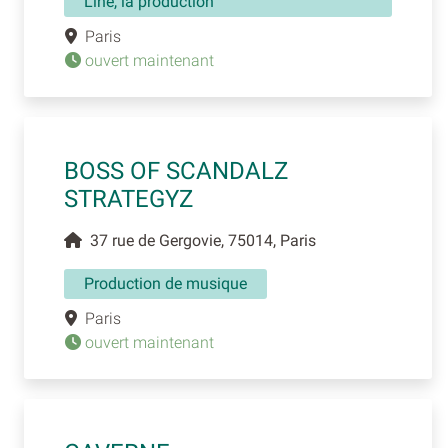
Line, la production
Paris
ouvert maintenant
BOSS OF SCANDALZ
STRATEGYZ
37 rue de Gergovie, 75014, Paris
Production de musique
Paris
ouvert maintenant