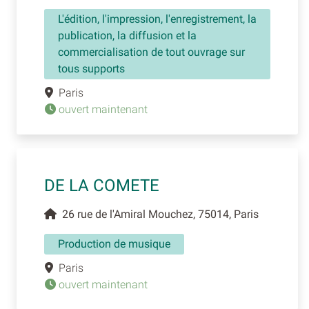
L'édition, l'impression, l'enregistrement, la
publication, la diffusion et la
commercialisation de tout ouvrage sur
tous supports
Paris
ouvert maintenant
DE LA COMETE
26 rue de l'Amiral Mouchez, 75014, Paris
Production de musique
Paris
ouvert maintenant