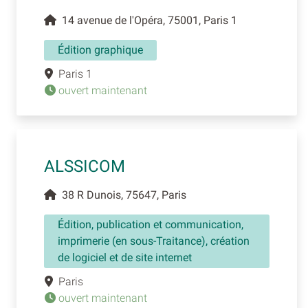
14 avenue de l'Opéra, 75001, Paris 1
Édition graphique
Paris 1
ouvert maintenant
ALSSICOM
38 R Dunois, 75647, Paris
Édition, publication et communication,
imprimerie (en sous-Traitance), création
de logiciel et de site internet
Paris
ouvert maintenant