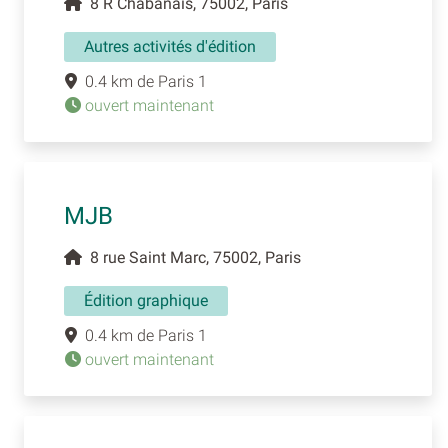
8 R Chabanais, 75002, Paris
Autres activités d'édition
0.4 km de Paris 1
ouvert maintenant
MJB
8 rue Saint Marc, 75002, Paris
Édition graphique
0.4 km de Paris 1
ouvert maintenant