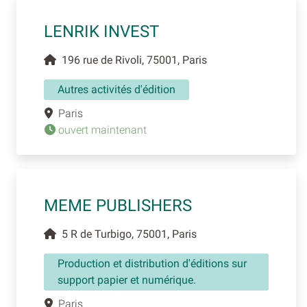
LENRIK INVEST
196 rue de Rivoli, 75001, Paris
Autres activités d'édition
Paris
ouvert maintenant
MEME PUBLISHERS
5 R de Turbigo, 75001, Paris
Production et distribution d'éditions sur
support papier et numérique.
Paris