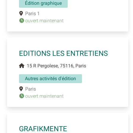
Édition graphique
Paris 1
ouvert maintenant
EDITIONS LES ENTRETIENS
15 R Pergolese, 75116, Paris
Autres activités d'édition
Paris
ouvert maintenant
GRAFIKMENTE