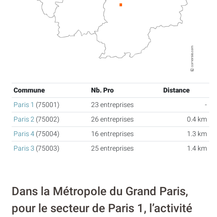
Commune
Nb. Pro
Distance
Paris 1
(75001)
23 entreprises
-
Paris 2
(75002)
26 entreprises
0.4 km
Paris 4
(75004)
16 entreprises
1.3 km
Paris 3
(75003)
25 entreprises
1.4 km
Dans la Métropole du Grand Paris,
pour le secteur de Paris 1, l’activité