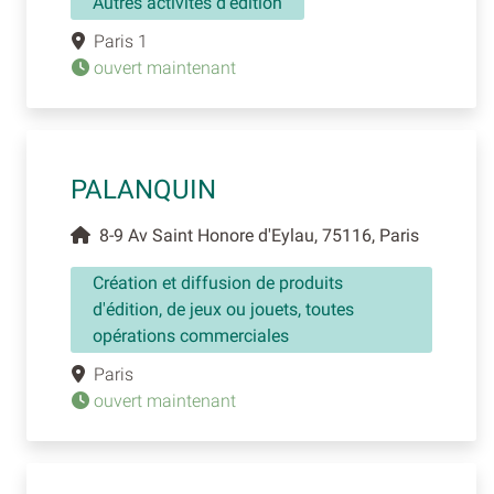
Autres activités d'édition
Paris 1
ouvert maintenant
PALANQUIN
8-9 Av Saint Honore d'Eylau, 75116, Paris
Création et diffusion de produits
d'édition, de jeux ou jouets, toutes
opérations commerciales
Paris
ouvert maintenant