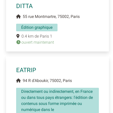
DITTA
55 rue Montmartre, 75002, Paris
Édition graphique
0.4 km de Paris 1
ouvert maintenant
EATRIP
94 R d'Aboukir, 75002, Paris
Directement ou indirectement, en France
ou dans tous pays étrangers: l'édition de
contenus sous forme imprimée ou
numérique dans le