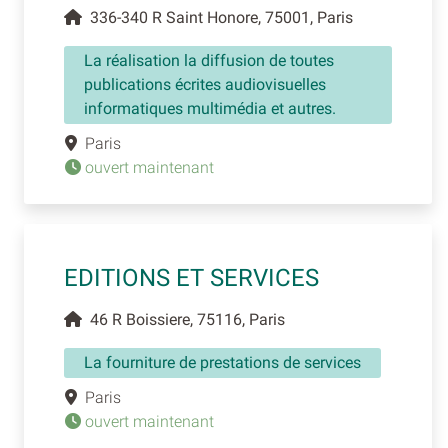
336-340 R Saint Honore, 75001, Paris
La réalisation la diffusion de toutes
publications écrites audiovisuelles
informatiques multimédia et autres.
Paris
ouvert maintenant
EDITIONS ET SERVICES
46 R Boissiere, 75116, Paris
La fourniture de prestations de services
Paris
ouvert maintenant