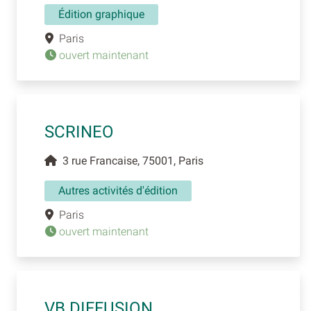
Édition graphique
Paris
ouvert maintenant
SCRINEO
3 rue Francaise, 75001, Paris
Autres activités d'édition
Paris
ouvert maintenant
VB DIFFUSION