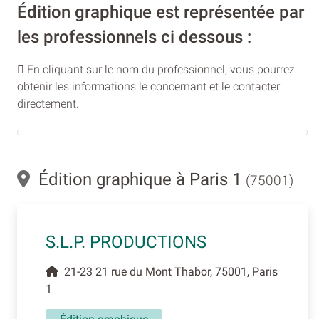
Édition graphique est représentée par
les professionnels ci dessous :
En cliquant sur le nom du professionnel, vous pourrez
obtenir les informations le concernant et le contacter
directement.
Édition graphique à Paris 1
(75001)
S.L.P. PRODUCTIONS
21-23 21 rue du Mont Thabor, 75001, Paris
1