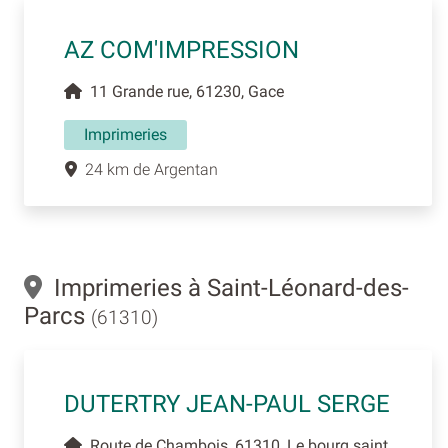
AZ COM'IMPRESSION
11 Grande rue, 61230, Gace
Imprimeries
24 km de Argentan
Imprimeries à Saint-Léonard-des-
Parcs
(61310)
DUTERTRY JEAN-PAUL SERGE
Route de Chambois, 61310, Le bourg saint