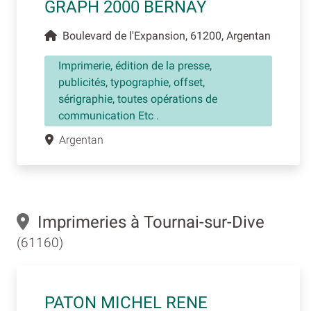
GRAPH 2000 BERNAY
Boulevard de l'Expansion, 61200, Argentan
Imprimerie, édition de la presse,
publicités, typographie, offset,
sérigraphie, toutes opérations de
communication Etc .
Argentan
Imprimeries à Tournai-sur-Dive
(61160)
PATON MICHEL RENE