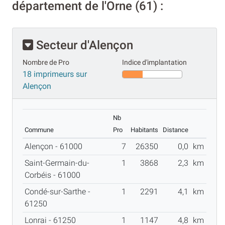
département de l'Orne (61) :
Secteur d'Alençon
Nombre de Pro
Indice d'implantation
18 imprimeurs sur
Alençon
Nb
Commune
Pro
Habitants
Distance
Alençon - 61000
7
26350
0,0
km
Saint-Germain-du-
1
3868
2,3
km
Corbéis - 61000
Condé-sur-Sarthe -
1
2291
4,1
km
61250
Lonrai - 61250
1
1147
4,8
km