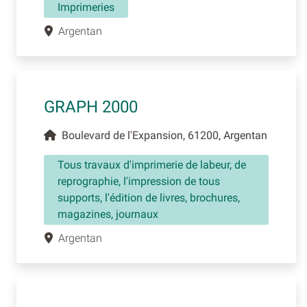
Imprimeries
Argentan
GRAPH 2000
Boulevard de l'Expansion, 61200, Argentan
Tous travaux d'imprimerie de labeur, de
reprographie, l'impression de tous
supports, l'édition de livres, brochures,
magazines, journaux
Argentan