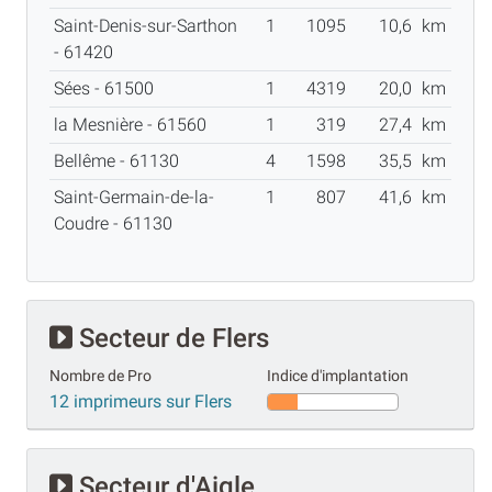
Saint-Denis-sur-Sarthon
1
1095
10,6
km
- 61420
Sées - 61500
1
4319
20,0
km
la Mesnière - 61560
1
319
27,4
km
Bellême - 61130
4
1598
35,5
km
Saint-Germain-de-la-
1
807
41,6
km
Coudre - 61130
Secteur de Flers
Nombre de Pro
Indice d'implantation
12 imprimeurs sur Flers
Secteur d'Aigle