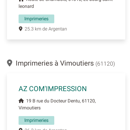
leonard
Imprimeries
25.3 km de Argentan
Imprimeries à Vimoutiers
(61120)
AZ COM'IMPRESSION
19 B rue du Docteur Dentu, 61120,
Vimoutiers
Imprimeries