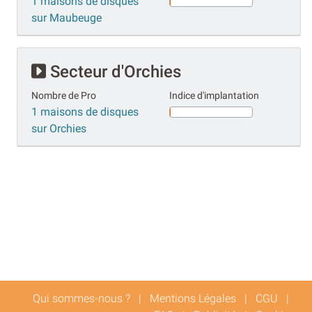
1 maisons de disques
sur Maubeuge
Secteur d'Orchies
Nombre de Pro
Indice d'implantation
1 maisons de disques
sur Orchies
Qui sommes-nous ?
|
Mentions Légales
|
CGU
|