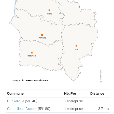
Commune
Nb. Pro
Distance
Dunkerque
(59140)
1 entreprise
-
Cappelle-la-Grande
(59180)
1 entreprise
3.7 km