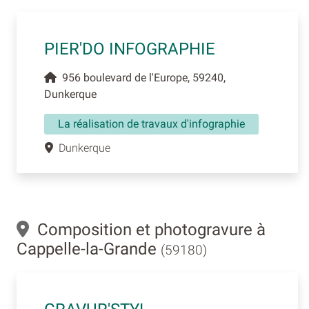
PIER'DO INFOGRAPHIE
956 boulevard de l'Europe, 59240,
Dunkerque
La réalisation de travaux d'infographie
Dunkerque
Composition et photogravure à
Cappelle-la-Grande
(59180)