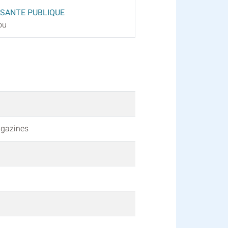
 SANTE PUBLIQUE
ou
agazines