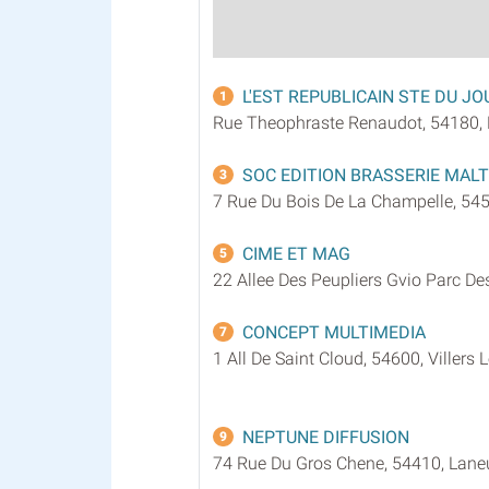
L'EST REPUBLICAIN STE DU J
1
Rue Theophraste Renaudot, 54180
SOC EDITION BRASSERIE MALT
3
7 Rue Du Bois De La Champelle, 54
CIME ET MAG
5
22 Allee Des Peupliers Gvio Parc Des
CONCEPT MULTIMEDIA
7
1 All De Saint Cloud, 54600, Villers
NEPTUNE DIFFUSION
9
74 Rue Du Gros Chene, 54410, Lane