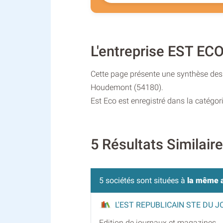
L'entreprise EST E
Cette page présente une synthèse des 
Houdemont (54180).
Est Eco est enregistré dans la catégor
5 Résultats Similair
5 sociétés sont situées à
la même 
L'EST REPUBLICAIN STE DU 
Edition de journaux et magazines