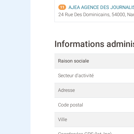
AJEA AGENCE DES JOURNALI
11
24 Rue Des Dominicains, 54000, Na
Informations admini
Raison sociale
Secteur d'activité
Adresse
Code postal
Ville