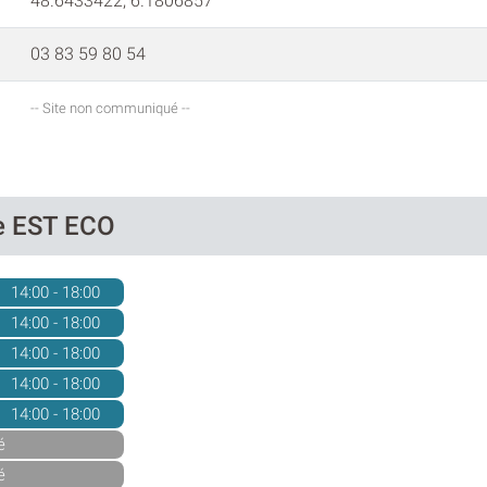
48.6433422, 6.1806857
03 83 59 80 54
-- Site non communiqué --
de EST ECO
14:00 - 18:00
14:00 - 18:00
14:00 - 18:00
14:00 - 18:00
14:00 - 18:00
é
é