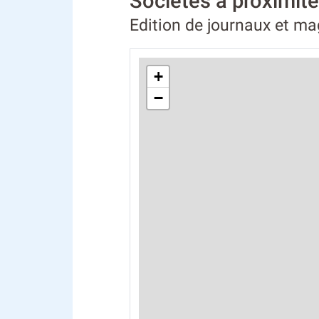
Sociétés à proximit
Edition de journaux et 
+
−