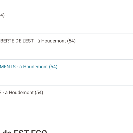
54)
IBERTE DE L'EST
- à Houdemont (54)
SEMENTS
- à Houdemont (54)
E
- à Houdemont (54)