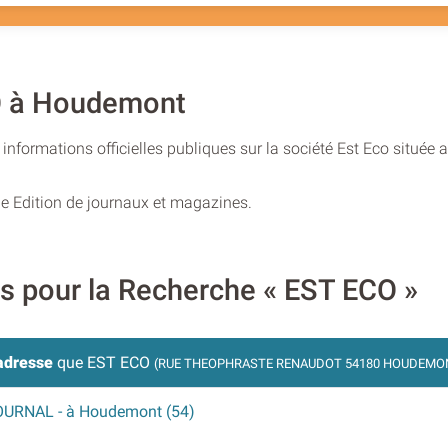
CO à Houdemont
informations officielles publiques sur la société Est Eco situé
ie Edition de journaux et magazines.
es pour la Recherche « EST ECO »
adresse
que EST ECO
(RUE THEOPHRASTE RENAUDOT 54180 HOUDEMO
JOURNAL
- à Houdemont (54)