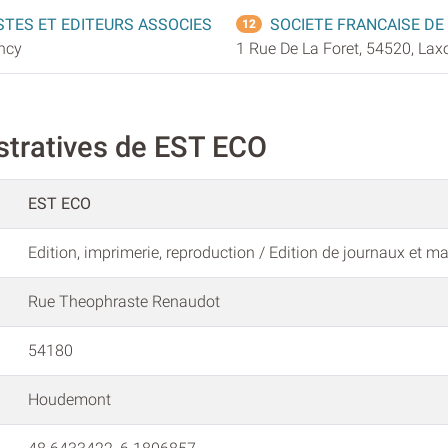
STES ET EDITEURS ASSOCIES
SOCIETE FRANCAISE DE
12
ncy
1 Rue De La Foret, 54520, Lax
stratives de EST ECO
EST ECO
Edition, imprimerie, reproduction / Edition de journaux et m
Rue Theophraste Renaudot
54180
Houdemont