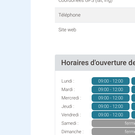
Coordonées GPS (lat, lng)
Téléphone
Site web
Horaires d'ouverture 
Lundi :
09:00 - 12:00
Mardi :
09:00 - 12:00
Mercredi :
09:00 - 12:00
Jeudi :
09:00 - 12:00
Vendredi :
09:00 - 12:00
Samedi :
ferm
Dimanche :
ferm