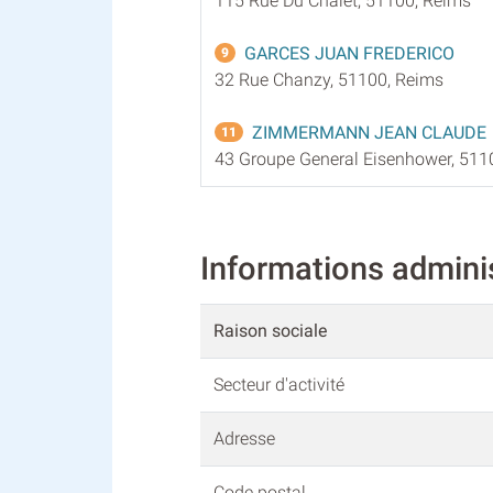
115 Rue Du Chalet, 51100, Reims
GARCES JUAN FREDERICO
9
32 Rue Chanzy, 51100, Reims
ZIMMERMANN JEAN CLAUDE
11
43 Groupe General Eisenhower, 511
Informations admin
Raison sociale
Secteur d'activité
Adresse
Code postal