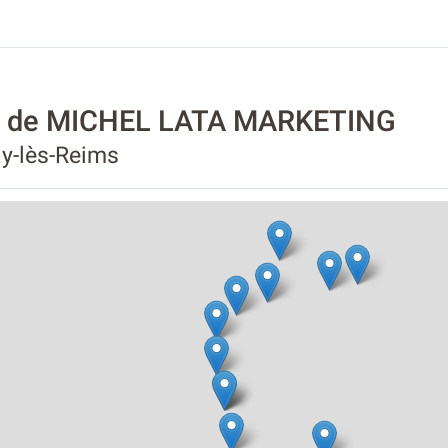
té de MICHEL LATA MARKETING
ay-lès-Reims