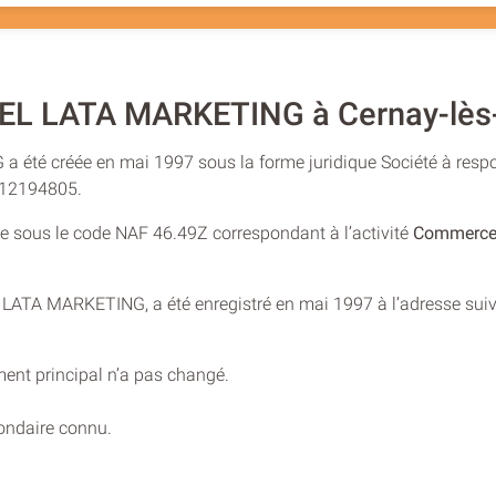
EL LATA MARKETING à Cernay-lès
été créée en mai 1997 sous la forme juridique Société à respon
412194805.
rée sous le code NAF 46.49Z correspondant à l’activité
Commerce 
EL LATA MARKETING, a été enregistré en mai 1997 à l’adresse sui
ment principal n’a pas changé.
condaire connu.