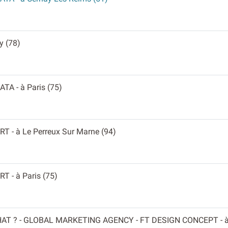
ly (78)
LATA
- à Paris (75)
ERT
- à Le Perreux Sur Marne (94)
ERT
- à Paris (75)
HAT ? - GLOBAL MARKETING AGENCY - FT DESIGN CONCEPT
- 