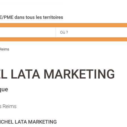
-Reims
L LATA MARKETING
que
s Reims
MICHEL LATA MARKETING