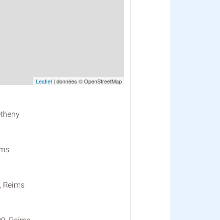
Leaflet
| données © OpenStreetMap
etheny
ims
, Reims