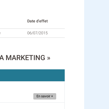
Date d'effet
e
06/07/2015
ATA MARKETING »
En savoir +