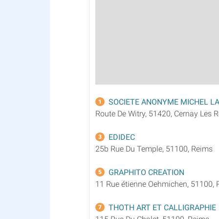
SOCIETE ANONYME MICHEL L
1
Route De Witry, 51420, Cernay Les 
EDIDEC
3
25b Rue Du Temple, 51100, Reims
GRAPHITO CREATION
5
11 Rue étienne Oehmichen, 51100, 
THOTH ART ET CALLIGRAPHIE
7