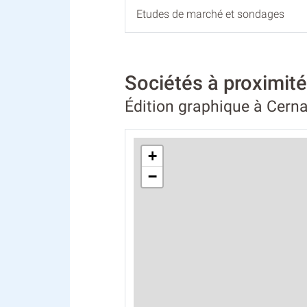
Etudes de marché et sondages
Sociétés à proximi
Édition graphique à Cern
+
−