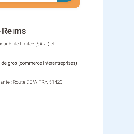
-Reims
sabilité limitée (SARL) et
de gros (commerce interentreprises)
vante : Route DE WITRY, 51420