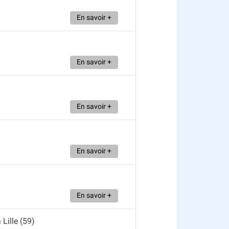
En savoir +
En savoir +
En savoir +
En savoir +
En savoir +
à Lille (59)