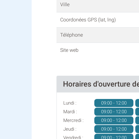
Ville
Coordonées GPS (lat, lng)
Téléphone
Site web
Horaires d'ouverture
Lundi :
09:00 - 12:00
Mardi :
09:00 - 12:00
Mercredi :
09:00 - 12:00
Jeudi :
09:00 - 12:00
Vendredi :
09:00 - 12:00