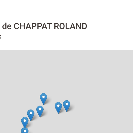
té de CHAPPAT ROLAND
s