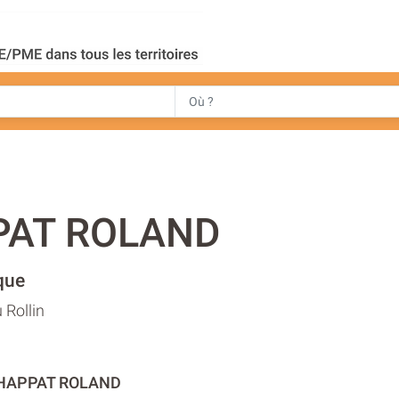
PAT ROLAND
que
 Rollin
CHAPPAT ROLAND