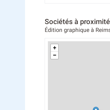
Sociétés à proximi
Édition graphique à Reim
+
−