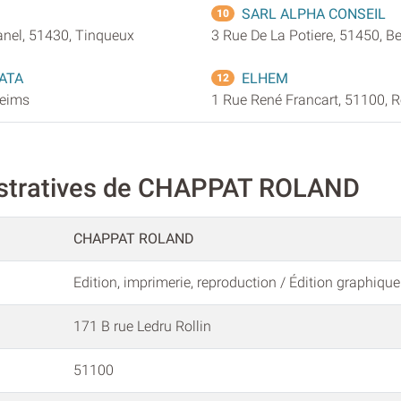
SARL ALPHA CONSEIL
10
anel, 51430, Tinqueux
3 Rue De La Potiere, 51450, B
ATA
ELHEM
12
Reims
1 Rue René Francart, 51100, 
istratives de CHAPPAT ROLAND
CHAPPAT ROLAND
Edition, imprimerie, reproduction / Édition graphique
171 B rue Ledru Rollin
51100