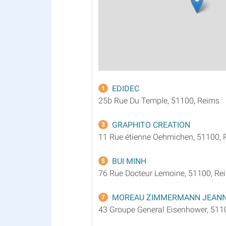
EDIDEC
1
25b Rue Du Temple, 51100, Reims
GRAPHITO CREATION
3
11 Rue étienne Oehmichen, 51100, 
BUI MINH
5
76 Rue Docteur Lemoine, 51100, Re
MOREAU ZIMMERMANN JEANN
7
43 Groupe General Eisenhower, 511