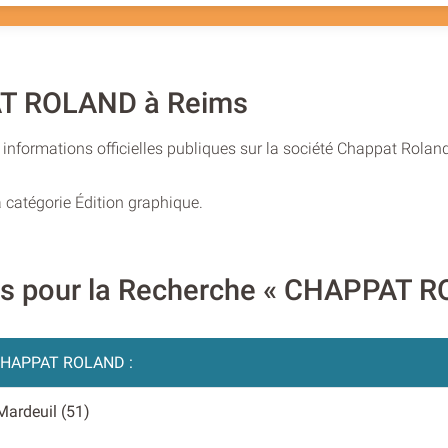
AT ROLAND à Reims
informations officielles publiques sur la société Chappat Roland
 catégorie Édition graphique.
res pour la Recherche « CHAPPAT 
HAPPAT ROLAND :
 Mardeuil (51)