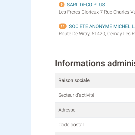
SARL DECO PLUS
9
Les Freres Glorieux 7 Rue Charles V
SOCIETE ANONYME MICHEL L
11
Route De Witry, 51420, Cernay Les 
Informations admin
Raison sociale
Secteur d'activité
Adresse
Code postal