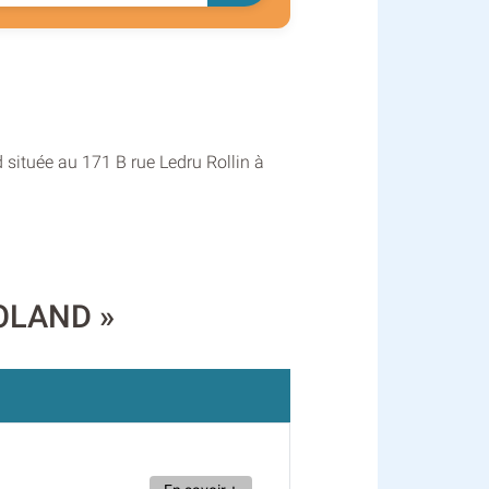
 située au 171 B rue Ledru Rollin à
ROLAND »