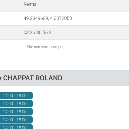
Reims
49.2349609, 4.0372053
03 26 86 56 21
-- Site non communiqué --
 de CHAPPAT ROLAND
14:00 - 18:00
14:00 - 18:00
14:00 - 18:00
14:00 - 18:00
14:00 - 18:00