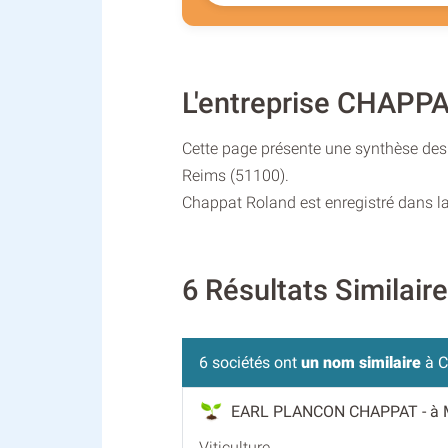
L'entreprise CHAPP
Cette page présente une synthèse des 
Reims (51100).
Chappat Roland est enregistré dans la
6 Résultats Similai
6 sociétés ont
un nom similaire
à C
EARL PLANCON CHAPPAT
- à
Viticulture