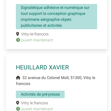
Signalétique adhésive et numérique sur
tout support la conception graphique
imprimerie sérigraphie objets
publicitaires et activités
Vitry-le-francois
ouvert maintenant
HEUILLARD XAVIER
32 avenue du Colonel Moll, 51300, Vitry le
francois
Activités de pré-presse
Vitry le francois
ouvert maintenant