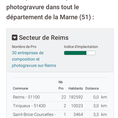
photogravure dans tout le
département de la Marne (51) :
Secteur de Reims
Nombre de Pro
Indice d'implantation
30 entreprises de
composition et
photogravure sur Reims
Nb
Commune
Pro
Habitants
Distance
Reims - 51100
22
182592
0,0
km
Tinqueux - 51430
2
10023
3,0
km
Saint-Brice-Courcelles -
1
3464
3,3
km