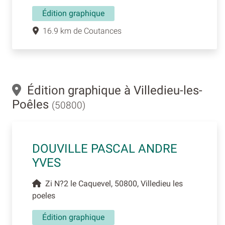
Édition graphique
16.9 km de Coutances
Édition graphique à Villedieu-les-
Poêles
(50800)
DOUVILLE PASCAL ANDRE
YVES
Zi N?2 le Caquevel, 50800, Villedieu les
poeles
Édition graphique