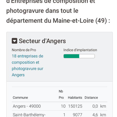
d'Entreprises de composition et
photogravure dans tout le
département du Maine-et-Loire (49) :
Secteur d'Angers
Nombre de Pro
Indice d'implantation
18 entreprises de
composition et
photogravure sur
Angers
Nb
Commune
Pro
Habitants
Distance
Angers - 49000
10
150125
0,0
km
Saint-Barthélemy-
1
9077
4,6
km