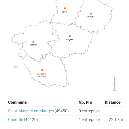
Commune
Nb. Pro
Distance
Saint-Macaire-en-Mauges
(49450)
0 entreprise
-
Chemillé
(49120)
1 entreprise
22.1 km