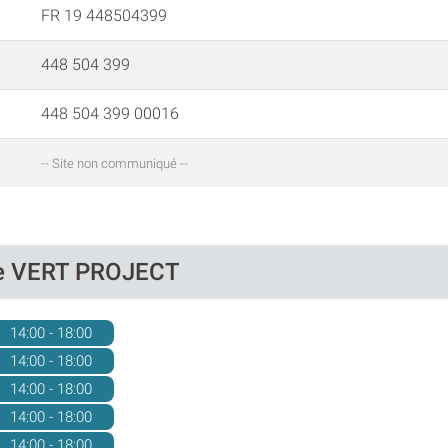
FR 19 448504399
448 504 399
448 504 399 00016
-- Site non communiqué --
 de VERT PROJECT
14:00 - 18:00
14:00 - 18:00
14:00 - 18:00
14:00 - 18:00
14:00 - 18:00