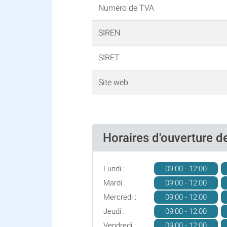
Numéro de TVA
SIREN
SIRET
Site web
Horaires d'ouverture
Lundi :
09:00 - 12:00
Mardi :
09:00 - 12:00
Mercredi :
09:00 - 12:00
Jeudi :
09:00 - 12:00
Vendredi :
09:00 - 12:00