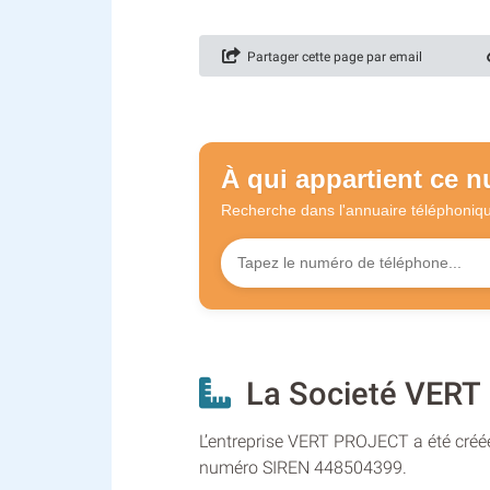
Partager cette page par email
À qui appartient ce 
Recherche dans l'annuaire
téléphoniq
La Societé VERT
L’entreprise VERT PROJECT a été créée
numéro SIREN 448504399.