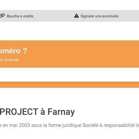
Bouche à oreille
Signaler une anomalie
numéro ?
ue
inversé
 PROJECT à Farnay
 en mai 2003 sous la forme juridique Société à responsabilité li