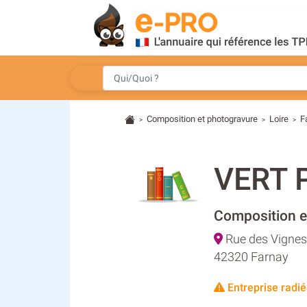
Composition et photogravure
Loire
F
>
>
>
VERT 
Composition e
Rue des Vignes
42320 Farnay
Entreprise radié