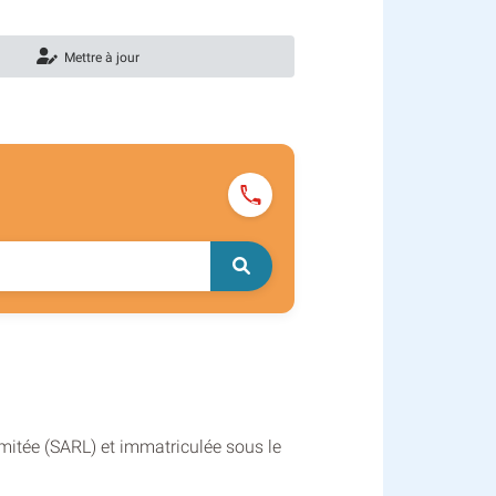
Mettre à jour
mitée (SARL) et immatriculée sous le