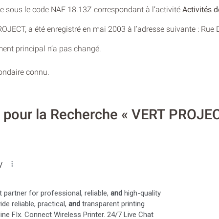
rée sous le code NAF 18.13Z correspondant à l’activité
Activités 
 PROJECT, a été enregistré en mai 2003 à l’adresse suivante : R
ment principal n’a pas changé.
condaire connu.
es pour la Recherche « VERT PROJE