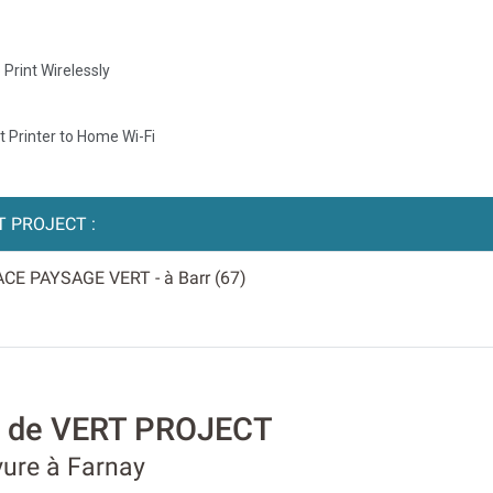
T PROJECT :
ACE PAYSAGE VERT
- à Barr (67)
té de VERT PROJECT
ure à Farnay