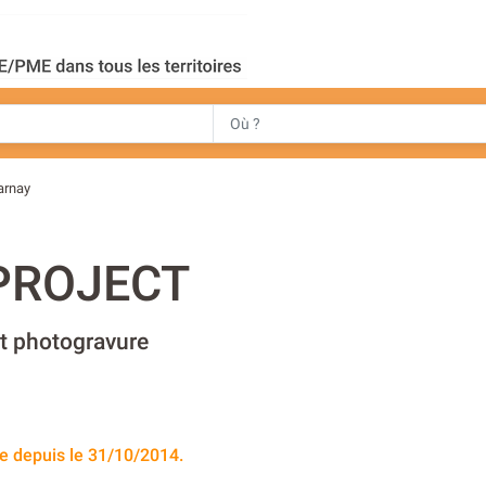
arnay
PROJECT
t photogravure
e depuis le 31/10/2014.