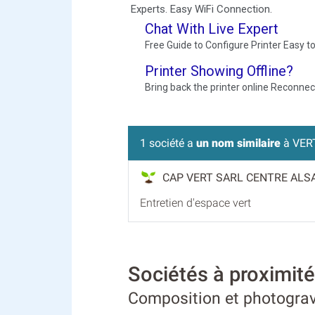
1 société a
un nom similaire
à VER
CAP VERT SARL CENTRE ALS
Entretien d'espace vert
Sociétés à proximi
Composition et photograv