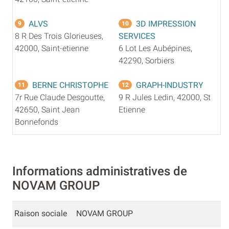
ALVS
3D IMPRESSION
9
10
8 R Des Trois Glorieuses,
SERVICES
42000, Saint-etienne
6 Lot Les Aubépines,
42290, Sorbiers
BERNE CHRISTOPHE
GRAPH-INDUSTRY
11
12
7r Rue Claude Desgoutte,
9 R Jules Ledin, 42000, St
42650, Saint Jean
Etienne
Bonnefonds
Informations administratives de
NOVAM GROUP
Raison sociale
NOVAM GROUP