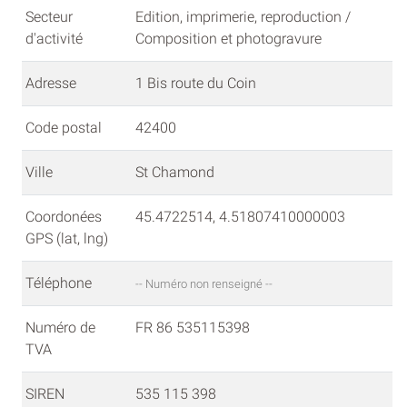
Secteur
Edition, imprimerie, reproduction /
d'activité
Composition et photogravure
Adresse
1 Bis route du Coin
Code postal
42400
Ville
St Chamond
Coordonées
45.4722514, 4.51807410000003
GPS (lat, lng)
Téléphone
-- Numéro non renseigné --
Numéro de
FR 86 535115398
TVA
SIREN
535 115 398