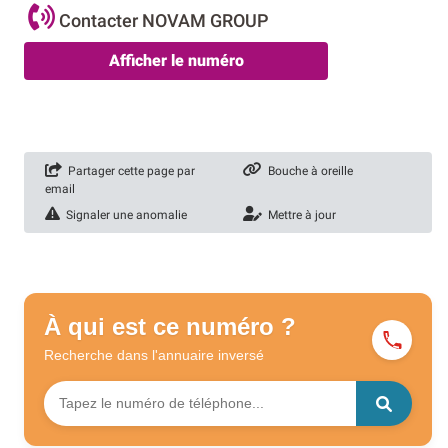
Contacter NOVAM GROUP
Afficher le numéro
Partager cette page par
Bouche à oreille
email
Signaler une anomalie
Mettre à jour
À qui est ce numéro ?
Recherche dans l'annuaire
inversé