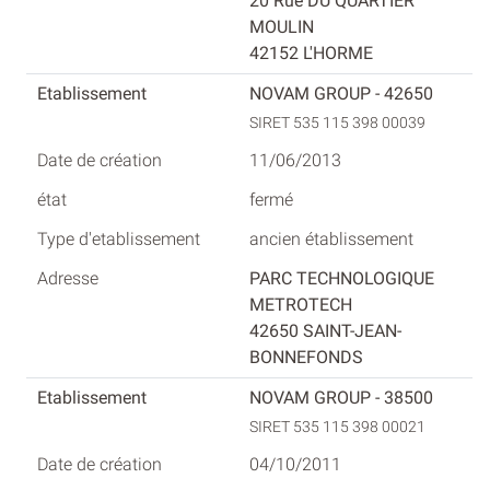
20 Rue DU QUARTIER
MOULIN
42152 L'HORME
NOVAM GROUP - 42650
SIRET 535 115 398 00039
11/06/2013
fermé
ancien établissement
PARC TECHNOLOGIQUE
METROTECH
42650 SAINT-JEAN-
BONNEFONDS
NOVAM GROUP - 38500
SIRET 535 115 398 00021
04/10/2011