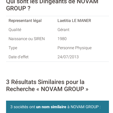
Qui sont les Dirigeants de NOVAM
GROUP ?
Laetitia LE MANER
Gérant
1980
Personne Physique
24/07/2013
3 Résultats Similaires pour la
Recherche « NOVAM GROUP »
3 sociétés ont
un nom similaire
à NOVAM GROUP :