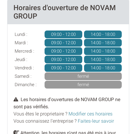
Horaires d'ouverture de NOVAM
GROUP
Lundi :
09:00 - 12:00
14:00 - 18:00
Mardi :
09:00 - 12:00
14:00 - 18:00
Mercredi :
09:00 - 12:00
14:00 - 18:00
Jeudi :
09:00 - 12:00
14:00 - 18:00
Vendredi :
09:00 - 12:00
14:00 - 18:00
Samedi :
fermé
Dimanche :
fermé
Les horaires d'ouvertures de NOVAM GROUP ne
sont pas vérifiés.
Vous êtes le proprietaire ?
Modifier ces horaires
Vous connaissez l'entreprise ?
Faites-leur savoir
Attention, les horaires n'ont pas été mis à jour,