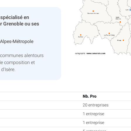
spécialisé en
r Grenoble ou ses
-Alpes-Métropole
s communes alentours
de composition et
d'Isère.
Nb. Pro
20 entreprises
1 entreprise
1 entreprise