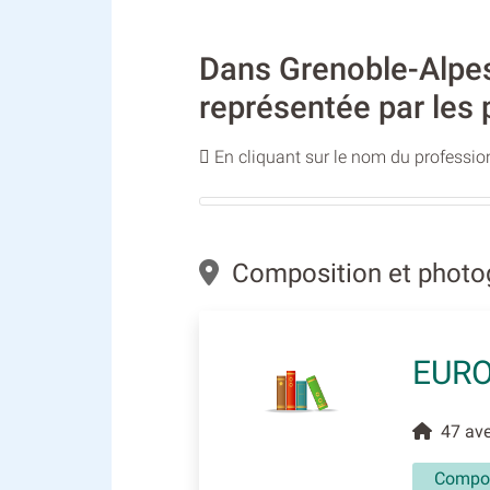
Dans Grenoble-Alpes
représentée par les 
En cliquant sur le nom du profession
Composition et photo
EURO
47 aven
Compos