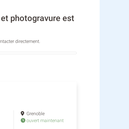
 et photogravure est
ontacter directement.
Grenoble
ouvert maintenant