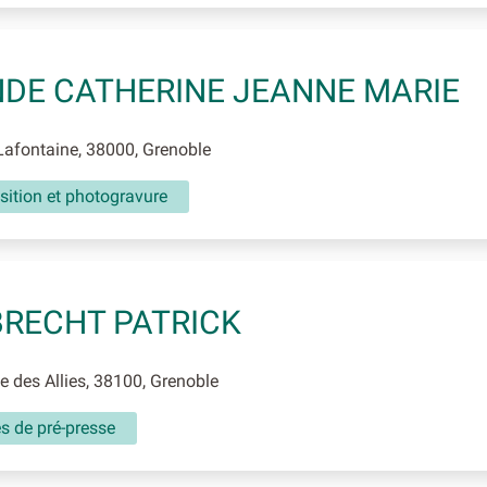
DE CATHERINE JEANNE MARIE
afontaine, 38000, Grenoble
ition et photogravure
RECHT PATRICK
 des Allies, 38100, Grenoble
és de pré-presse