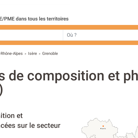
-Rhône-Alpes
Isère
Grenoble
>
>
s de composition et p
)
tion et
cées sur le secteur