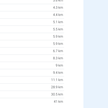
3.6 km
4.3 km
4.4 km
5.1 km
5.5 km
5.9 km
5.9 km
6.7 km
8.3 km
9 km
9.4 km
11.1 km
28.9 km
30.5 km
41 km