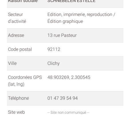
Raison sociale
SCHNEBELEN ESTELLE
Secteur
Edition, imprimerie, reproduction /
d'activité
Édition graphique
Adresse
13 rue Pasteur
Code postal
92112
Ville
Clichy
Coordonées GPS
48.903269, 2.300545
(lat, lng)
Téléphone
01 47 39 54 94
Site web
-- Site non communiqué --