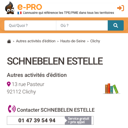
Autres activités d'édition
Hauts-de-Seine
Clichy
>
>
>
SCHNEBELEN ESTELLE
Autres activités d'édition
13 rue Pasteur
92112 Clichy
Contacter SCHNEBELEN ESTELLE
01 47 39 54 94