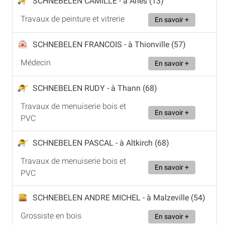
SCHNEBELEN CAMILLE
- à Arles (13)
Travaux de peinture et vitrerie
En savoir +
SCHNEBELEN FRANCOIS
- à Thionville (57)
Médecin
En savoir +
SCHNEBELEN RUDY
- à Thann (68)
Travaux de menuiserie bois et
En savoir +
PVC
SCHNEBELEN PASCAL
- à Altkirch (68)
Travaux de menuiserie bois et
En savoir +
PVC
SCHNEBELEN ANDRE MICHEL
- à Malzeville (54)
Grossiste en bois
En savoir +