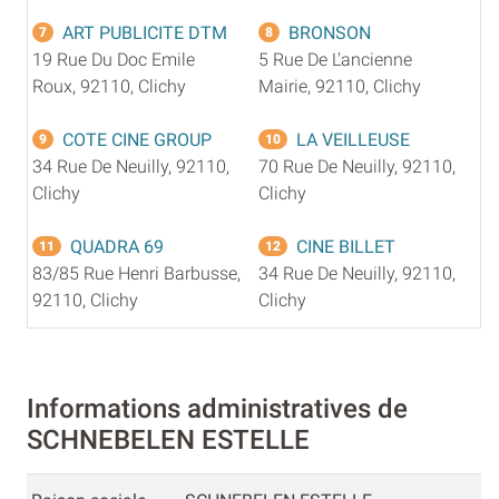
ART PUBLICITE DTM
BRONSON
7
8
19 Rue Du Doc Emile
5 Rue De L'ancienne
Roux, 92110, Clichy
Mairie, 92110, Clichy
COTE CINE GROUP
LA VEILLEUSE
9
10
34 Rue De Neuilly, 92110,
70 Rue De Neuilly, 92110,
Clichy
Clichy
QUADRA 69
CINE BILLET
11
12
83/85 Rue Henri Barbusse,
34 Rue De Neuilly, 92110,
92110, Clichy
Clichy
Informations administratives de
SCHNEBELEN ESTELLE