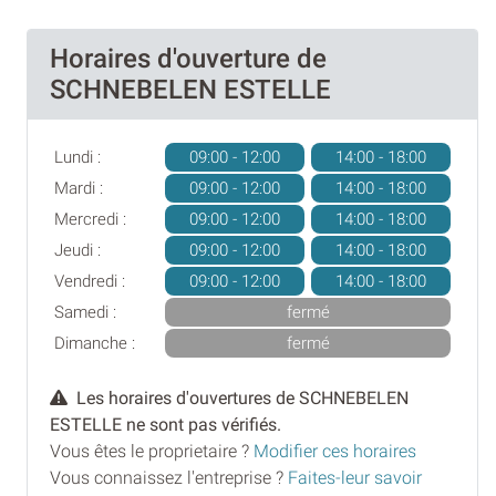
Horaires d'ouverture de
SCHNEBELEN ESTELLE
Lundi :
09:00 - 12:00
14:00 - 18:00
Mardi :
09:00 - 12:00
14:00 - 18:00
Mercredi :
09:00 - 12:00
14:00 - 18:00
Jeudi :
09:00 - 12:00
14:00 - 18:00
Vendredi :
09:00 - 12:00
14:00 - 18:00
Samedi :
fermé
Dimanche :
fermé
Les horaires d'ouvertures de SCHNEBELEN
ESTELLE ne sont pas vérifiés.
Vous êtes le proprietaire ?
Modifier ces horaires
Vous connaissez l'entreprise ?
Faites-leur savoir