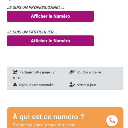
JE SUIS UN PROFESSIONNEL...
Afficher le Numéro
JE SUIS UN PARTICULIER...
Afficher le Numéro
Partager cette page par
Bouche à oreille
email
Signaler une anomalie
Mettre à jour
À qui est ce numéro ?
Recherche dans l'annuaire
inversé