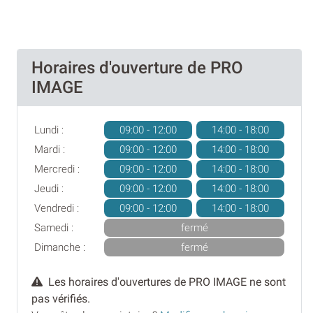
Horaires d'ouverture de PRO
IMAGE
Lundi :
09:00 - 12:00
14:00 - 18:00
Mardi :
09:00 - 12:00
14:00 - 18:00
Mercredi :
09:00 - 12:00
14:00 - 18:00
Jeudi :
09:00 - 12:00
14:00 - 18:00
Vendredi :
09:00 - 12:00
14:00 - 18:00
Samedi :
fermé
Dimanche :
fermé
Les horaires d'ouvertures de PRO IMAGE ne sont
pas vérifiés.