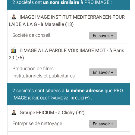
2 sociétés ont
un nom similaire
à PRO IMAGE :
IMAGE IMAGE INSTITUT MEDITERRANEEN POUR
L'AIDE A LA G
- à Marseille (13)
Société de conseil
En savoir +
L'IMAGE A LA PAROLE VOIX IMAGE MOT
- à Paris
20 (75)
Production de films
En savoir +
institutionnels et publicitaires
2 sociétés sont situées à
la même adresse
que PRO
IMAGE
:
(6 RUE OLOF PALME 92110 CLICHY)
Groupe EFICIUM
- à Clichy (92)
Entreprise de nettoyage
En savoir +