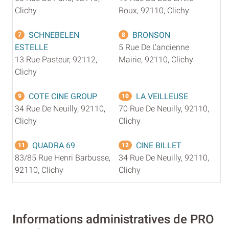
Clichy
Roux, 92110, Clichy
SCHNEBELEN
BRONSON
7
8
ESTELLE
5 Rue De L'ancienne
13 Rue Pasteur, 92112,
Mairie, 92110, Clichy
Clichy
COTE CINE GROUP
LA VEILLEUSE
9
10
34 Rue De Neuilly, 92110,
70 Rue De Neuilly, 92110,
Clichy
Clichy
QUADRA 69
CINE BILLET
11
12
83/85 Rue Henri Barbusse,
34 Rue De Neuilly, 92110,
92110, Clichy
Clichy
Informations administratives de PRO