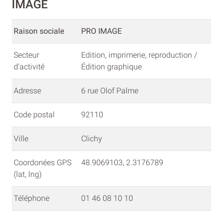
IMAGE
Raison sociale
PRO IMAGE
Secteur
Edition, imprimerie, reproduction /
d'activité
Édition graphique
Adresse
6 rue Olof Palme
Code postal
92110
Ville
Clichy
Coordonées GPS
48.9069103, 2.3176789
(lat, lng)
Téléphone
01 46 08 10 10