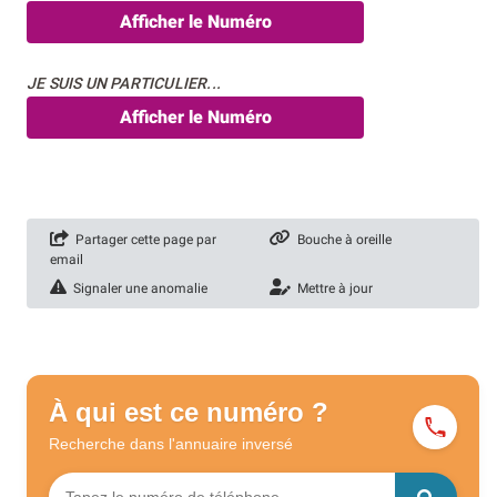
Afficher le Numéro
JE SUIS UN PARTICULIER...
Afficher le Numéro
Partager cette page par
Bouche à oreille
email
Signaler une anomalie
Mettre à jour
À qui est ce numéro ?
Recherche dans l'annuaire
inversé