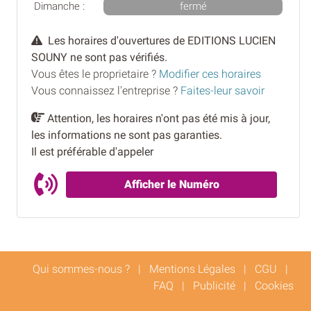
Dimanche :
fermé
Les horaires d'ouvertures de EDITIONS LUCIEN
SOUNY ne sont pas vérifiés.
Vous êtes le proprietaire ?
Modifier ces horaires
Vous connaissez l'entreprise ?
Faites-leur savoir
Attention, les horaires n'ont pas été mis à jour,
les informations ne sont pas garanties.
Il est préférable d'appeler
Afficher le Numéro
Qui sommes-nous ?
|
Mentions Légales
|
CGU
|
FAQ
|
Publicité
|
Cookies