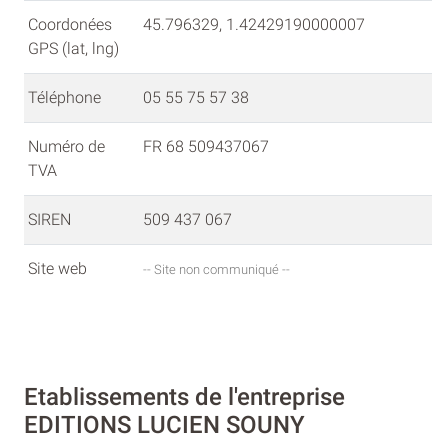
Coordonées
45.796329, 1.42429190000007
GPS (lat, lng)
Téléphone
05 55 75 57 38
Numéro de
FR 68 509437067
TVA
SIREN
509 437 067
Site web
-- Site non communiqué --
Etablissements de l'entreprise
EDITIONS LUCIEN SOUNY