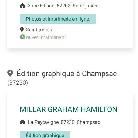
3 rue Edison, 87202, Saint-junien
Photos et imprimerie en ligne.
Saint-junien
ouvert maintenant
Édition graphique à Champsac
(87230)
MILLAR GRAHAM HAMILTON
La Peytavigne, 87230, Champsac
Édition graphique