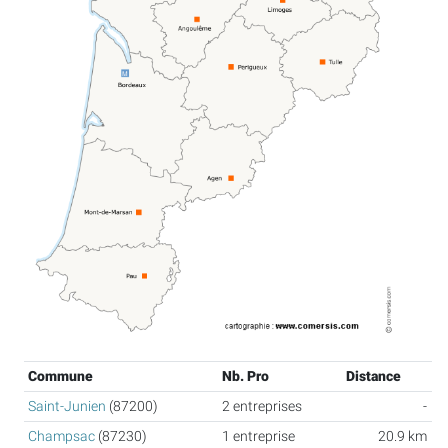
Commune
Nb. Pro
Distance
Saint-Junien
(87200)
2 entreprises
-
Champsac
(87230)
1 entreprise
20.9 km