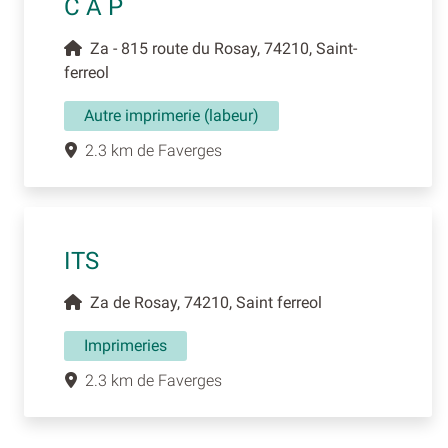
C A P
Za - 815 route du Rosay, 74210, Saint-
ferreol
Autre imprimerie (labeur)
2.3 km de Faverges
ITS
Za de Rosay, 74210, Saint ferreol
Imprimeries
2.3 km de Faverges