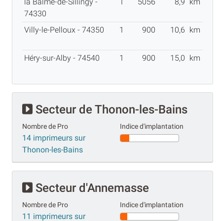
la Balme-de-Sillingy -
1
5056
8,9
km
74330
Villy-le-Pelloux - 74350
1
900
10,6
km
Héry-sur-Alby - 74540
1
900
15,0
km
Secteur de Thonon-les-Bains
Nombre de Pro
Indice d'implantation
14 imprimeurs sur
Thonon-les-Bains
Secteur d'Annemasse
Nombre de Pro
Indice d'implantation
11 imprimeurs sur