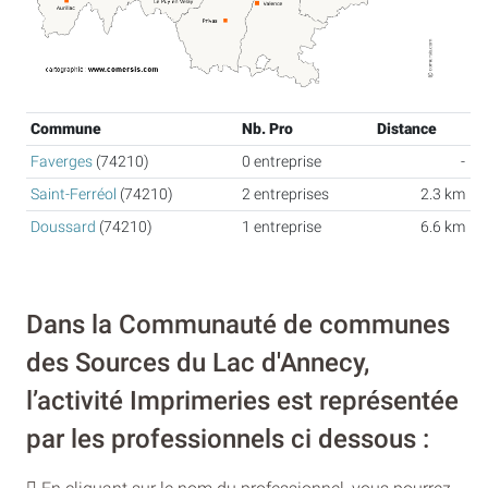
Commune
Nb. Pro
Distance
Faverges
(74210)
0 entreprise
-
Saint-Ferréol
(74210)
2 entreprises
2.3 km
Doussard
(74210)
1 entreprise
6.6 km
Dans la Communauté de communes
des Sources du Lac d'Annecy,
l’activité Imprimeries est représentée
par les professionnels ci dessous :