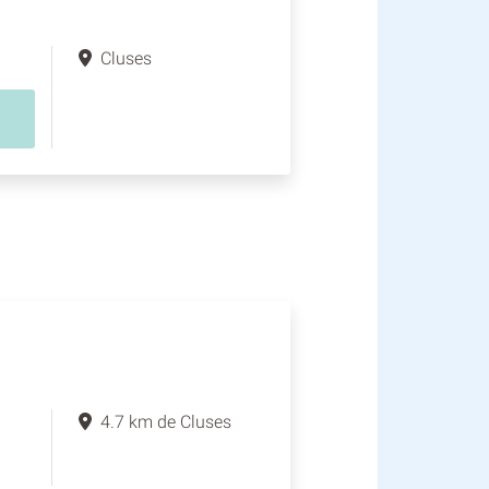
Cluses
4.7 km de Cluses