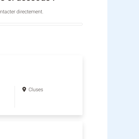
ontacter directement.
Cluses