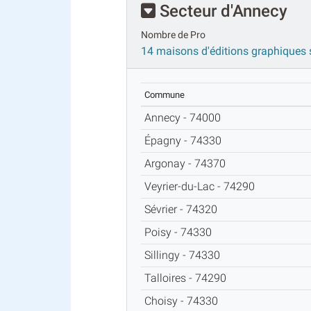
Secteur d'Annecy
Nombre de Pro
14 maisons d'éditions graphiques
Commune
Annecy - 74000
Épagny - 74330
Argonay - 74370
Veyrier-du-Lac - 74290
Sévrier - 74320
Poisy - 74330
Sillingy - 74330
Talloires - 74290
Choisy - 74330