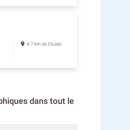
4.7 km de Cluses
hiques dans tout le