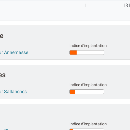
1
18
e
Indice d'implantation
sur Annemasse
es
Indice d'implantation
ur Sallanches
Indice d'implantation