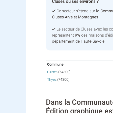
Cluses ou ses environs ?
Ce secteur s’etend sur
la Comm
Cluses-Arve et Montagnes
Le secteur de Cluses avec les 
representent
9%
des maisons d'édi
département de Haute-Savoie.
Commune
Cluses
(74300)
Thyez
(74300)
Dans la Communauté
Édition graphique es