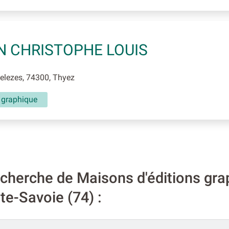
N CHRISTOPHE LOUIS
lezes, 74300, Thyez
n graphique
cherche de Maisons d'éditions grap
e-Savoie (74) :