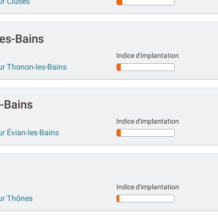
ur Cluses
es-Bains
Indice d'implantation
ur Thonon-les-Bains
-Bains
Indice d'implantation
r Évian-les-Bains
Indice d'implantation
sur Thônes