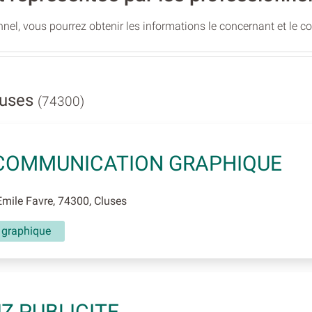
nel, vous pourrez obtenir les informations le concernant et le c
luses
(74300)
 COMMUNICATION GRAPHIQUE
mile Favre, 74300, Cluses
n graphique
Z PUBLICITE