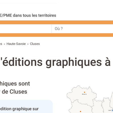
es
Haute-Savoie
Cluses
>
>
'éditions graphiques à
phiques sont
r de Cluses
dition graphique sur