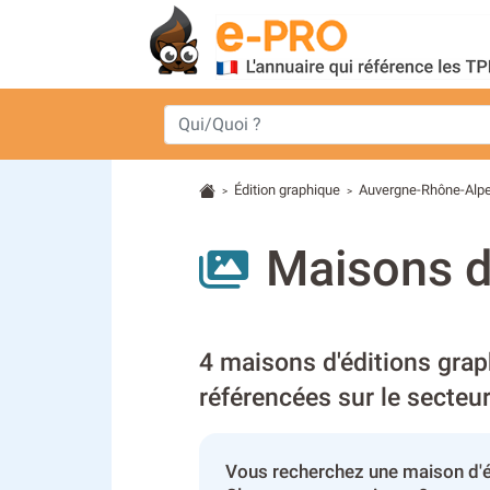
Édition graphique
Auvergne-Rhône-Alp
>
>
Maisons d
4 maisons d'éditions gra
référencées sur le secteu
Vous recherchez une maison d'é