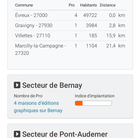
Commune
Pro
Habitants
Distance
Évreux - 27000
4
49722
0,0
km
Gravigny - 27930
1
3984
2,8
km
Villettes - 27110
1
185
15,9
km
Marcilly-la-Campagne -
1
1104
21,4
km
27320
Secteur de Bernay
Nombre de Pro
Indice d'implantation
4 maisons d'éditions
graphiques sur Bernay
Secteur de Pont-Audemer