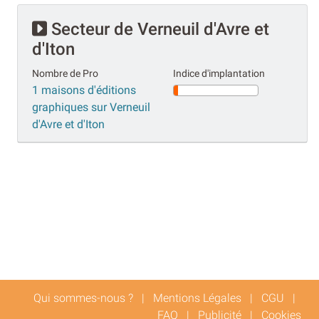
Secteur de Verneuil d'Avre et
d'Iton
Nombre de Pro
Indice d'implantation
1 maisons d'éditions
graphiques sur Verneuil
d'Avre et d'Iton
Qui sommes-nous ?
|
Mentions Légales
|
CGU
|
FAQ
|
Publicité
|
Cookies