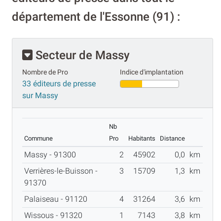
département de l'Essonne (91) :
Secteur de Massy
Nombre de Pro
Indice d'implantation
33 éditeurs de presse
sur Massy
Nb
Commune
Pro
Habitants
Distance
Massy - 91300
2
45902
0,0
km
Verrières-le-Buisson -
3
15709
1,3
km
91370
Palaiseau - 91120
4
31264
3,6
km
Wissous - 91320
1
7143
3,8
km