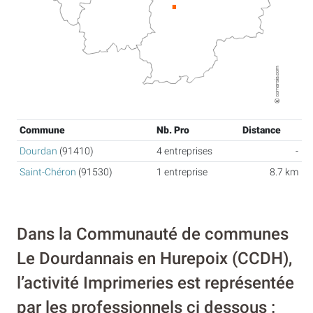
Commune
Nb. Pro
Distance
Dourdan
(91410)
4 entreprises
-
Saint-Chéron
(91530)
1 entreprise
8.7 km
Dans la Communauté de communes
Le Dourdannais en Hurepoix (CCDH),
l’activité Imprimeries est représentée
par les professionnels ci dessous :