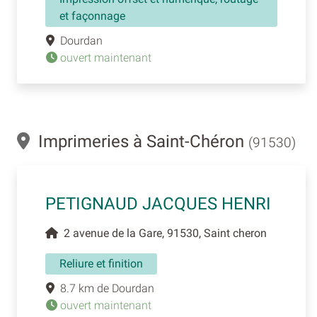
et façonnage
Dourdan
ouvert maintenant
Imprimeries à Saint-Chéron
(91530)
PETIGNAUD JACQUES HENRI
2 avenue de la Gare, 91530, Saint cheron
Reliure et finition
8.7 km de Dourdan
ouvert maintenant