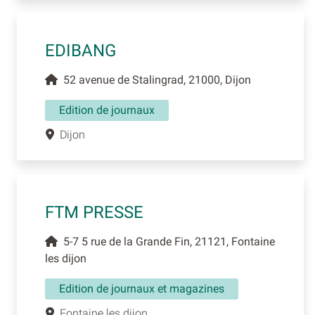
EDIBANG
52 avenue de Stalingrad, 21000, Dijon
Edition de journaux
Dijon
FTM PRESSE
5-7 5 rue de la Grande Fin, 21121, Fontaine
les dijon
Edition de journaux et magazines
Fontaine les dijon