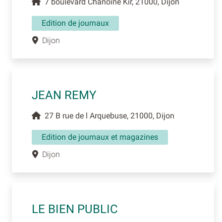
7 boulevard Chanoine Kir, 21000, Dijon
Edition de journaux
Dijon
JEAN REMY
27 B rue de l Arquebuse, 21000, Dijon
Edition de journaux et magazines
Dijon
LE BIEN PUBLIC