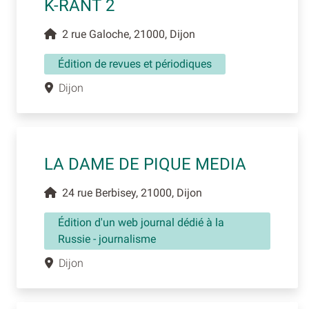
K-RANT 2
2 rue Galoche, 21000, Dijon
Édition de revues et périodiques
Dijon
LA DAME DE PIQUE MEDIA
24 rue Berbisey, 21000, Dijon
Édition d'un web journal dédié à la
Russie - journalisme
Dijon