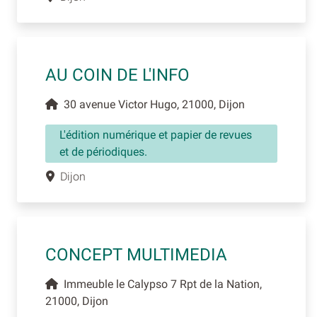
AU COIN DE L'INFO
30 avenue Victor Hugo, 21000, Dijon
L'édition numérique et papier de revues
et de périodiques.
Dijon
CONCEPT MULTIMEDIA
Immeuble le Calypso 7 Rpt de la Nation,
21000, Dijon