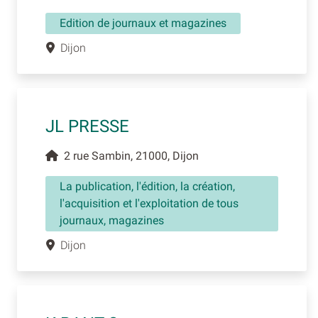
Edition de journaux et magazines
Dijon
JL PRESSE
2 rue Sambin, 21000, Dijon
La publication, l'édition, la création,
l'acquisition et l'exploitation de tous
journaux, magazines
Dijon