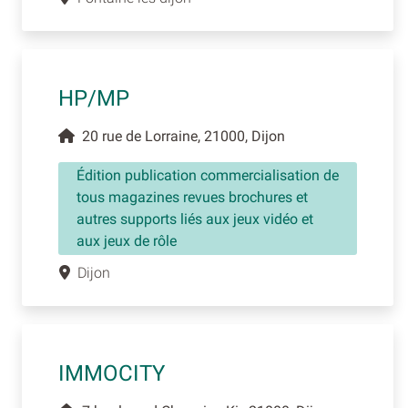
HP/MP
20 rue de Lorraine, 21000, Dijon
Édition publication commercialisation de
tous magazines revues brochures et
autres supports liés aux jeux vidéo et
aux jeux de rôle
Dijon
IMMOCITY