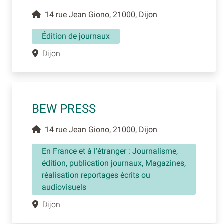
14 rue Jean Giono, 21000, Dijon
Édition de journaux
Dijon
BEW PRESS
14 rue Jean Giono, 21000, Dijon
En France et à l'étranger : Journalisme,
édition, publication journaux, Magazines,
réalisation reportages écrits ou
audiovisuels
Dijon