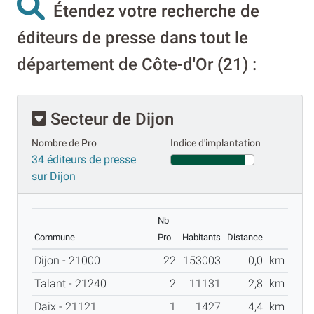
Étendez votre recherche de
éditeurs de presse dans tout le
département de Côte-d'Or (21) :
Secteur de Dijon
Nombre de Pro
Indice d'implantation
34 éditeurs de presse
sur Dijon
Nb
Commune
Pro
Habitants
Distance
Dijon - 21000
22
153003
0,0
km
Talant - 21240
2
11131
2,8
km
Daix - 21121
1
1427
4,4
km