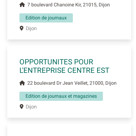
7 boulevard Chanoine Kir, 21015, Dijon
Edition de journaux
Dijon
OPPORTUNITES POUR
L'ENTREPRISE CENTRE EST
22 boulevard Dr Jean Veillet, 21000, Dijon
Edition de journaux et magazines
Dijon