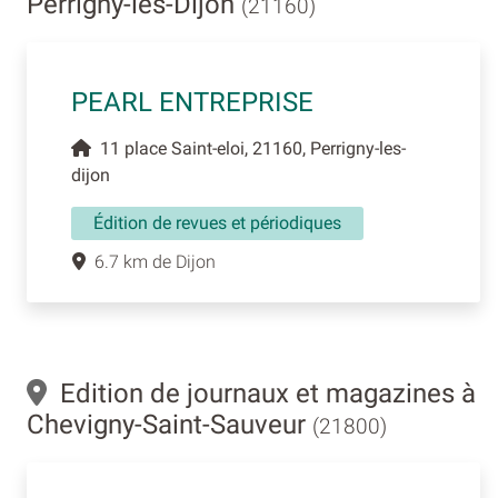
Perrigny-lès-Dijon
(21160)
PEARL ENTREPRISE
11 place Saint-eloi, 21160, Perrigny-les-
dijon
Édition de revues et périodiques
6.7 km de Dijon
Edition de journaux et magazines à
Chevigny-Saint-Sauveur
(21800)