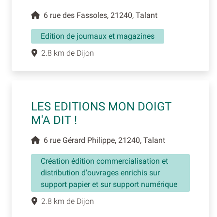
6 rue des Fassoles, 21240, Talant
Edition de journaux et magazines
2.8 km de Dijon
LES EDITIONS MON DOIGT
M'A DIT !
6 rue Gérard Philippe, 21240, Talant
Création édition commercialisation et
distribution d'ouvrages enrichis sur
support papier et sur support numérique
2.8 km de Dijon