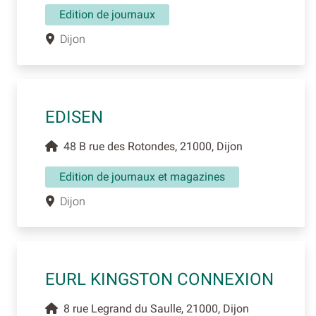
Edition de journaux
Dijon
EDISEN
48 B rue des Rotondes, 21000, Dijon
Edition de journaux et magazines
Dijon
EURL KINGSTON CONNEXION
8 rue Legrand du Saulle, 21000, Dijon