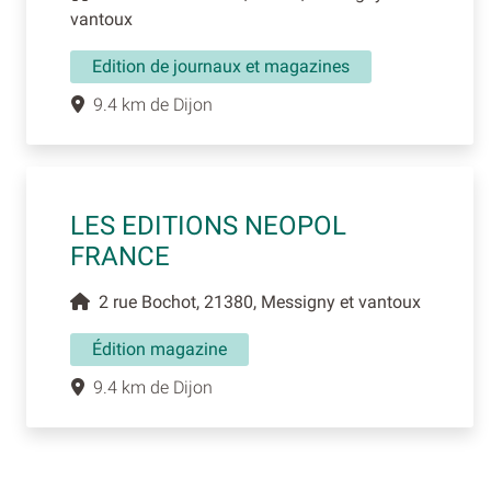
vantoux
Edition de journaux et magazines
9.4 km de Dijon
LES EDITIONS NEOPOL
FRANCE
2 rue Bochot, 21380, Messigny et vantoux
Édition magazine
9.4 km de Dijon