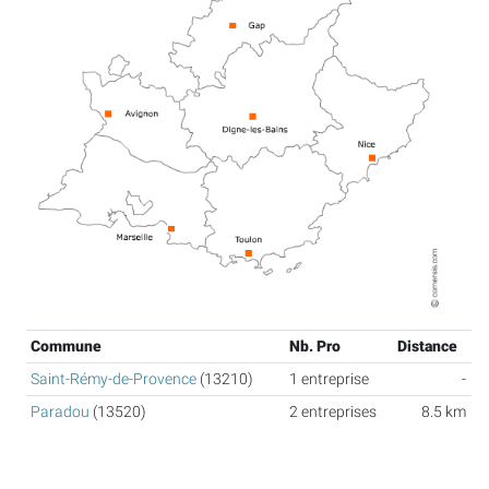
Commune
Nb. Pro
Distance
Saint-Rémy-de-Provence
(13210)
1 entreprise
-
Paradou
(13520)
2 entreprises
8.5 km