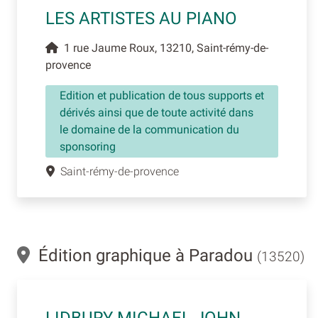
LES ARTISTES AU PIANO
1 rue Jaume Roux, 13210, Saint-rémy-de-
provence
Edition et publication de tous supports et
dérivés ainsi que de toute activité dans
le domaine de la communication du
sponsoring
Saint-rémy-de-provence
Édition graphique à Paradou
(13520)