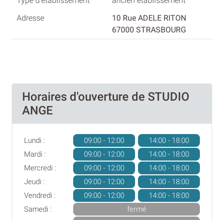
ancien établissement
10 Rue ADELE RITON
67000 STRASBOURG
Horaires d'ouverture de STUDIO
ANGE
Lundi :
09:00 - 12:00
14:00 - 18:00
Mardi :
09:00 - 12:00
14:00 - 18:00
Mercredi :
09:00 - 12:00
14:00 - 18:00
Jeudi :
09:00 - 12:00
14:00 - 18:00
Vendredi :
09:00 - 12:00
14:00 - 18:00
Samedi :
fermé