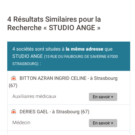
4 Résultats Similaires pour la
Recherche « STUDIO ANGE »
4 sociétés sont situées à
la même adresse
que
STUDIO ANGE
(15 RUE DU FAUBOURG DE SAVERNE 67000
:
STRASBOURG)
BITTON AZRAN INGRID CELINE
- à Strasbourg
(67)
Auxiliaires médicaux
En savoir +
DERIES GAEL
- à Strasbourg (67)
Médecin
En savoir +