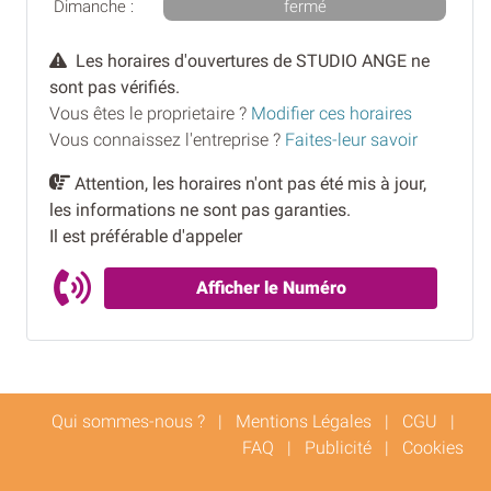
Dimanche :
fermé
Les horaires d'ouvertures de STUDIO ANGE ne
sont pas vérifiés.
Vous êtes le proprietaire ?
Modifier ces horaires
Vous connaissez l'entreprise ?
Faites-leur savoir
Attention, les horaires n'ont pas été mis à jour,
les informations ne sont pas garanties.
Il est préférable d'appeler
Afficher le Numéro
Qui sommes-nous ?
|
Mentions Légales
|
CGU
|
FAQ
|
Publicité
|
Cookies