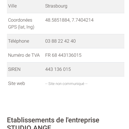
Ville
Strasbourg
Coordonées
48.5851884, 7.7404214
GPS (lat, lng)
Téléphone
03 88 22 42 40
Numéro de TVA
FR 68 443136015
SIREN
443 136 015
Site web
-- Site non communiqué --
Etablissements de l'entreprise
STUDIO ANGE