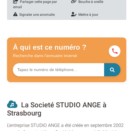
Partager cette page par
Bouche à oreille
email
Signaler une anomalie
Mettre à jour
À qui est ce numéro ?
Recherche dans l'annuaire
inversé
La Societé STUDIO ANGE à
Strasbourg
L’entreprise STUDIO ANGE a été créée en septembre 2002