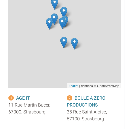
Leaflet
| données © OpenStreetMap
AGE IT
BOULE A ZERO
1
2
11 Rue Martin Bucer,
PRODUCTIONS
67000, Strasbourg
35 Rue Saint Aloise,
67100, Strasbourg