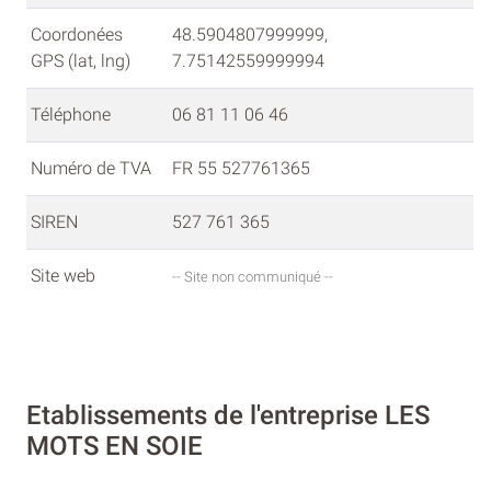
Coordonées
48.5904807999999,
GPS (lat, lng)
7.75142559999994
Téléphone
06 81 11 06 46
Numéro de TVA
FR 55 527761365
SIREN
527 761 365
Site web
-- Site non communiqué --
Etablissements de l'entreprise LES
MOTS EN SOIE