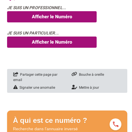
JE SUIS UN PROFESSIONNEL...
Afficher le Numéro
JE SUIS UN PARTICULIER...
Afficher le Numéro
Partager cette page par
Bouche à oreille
email
Signaler une anomalie
Mettre à jour
À qui est ce numéro ?
Recherche dans l'annuaire
inversé