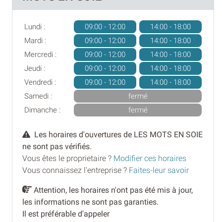
Lundi :
09:00 - 12:00
14:00 - 18:00
Mardi :
09:00 - 12:00
14:00 - 18:00
Mercredi :
09:00 - 12:00
14:00 - 18:00
Jeudi :
09:00 - 12:00
14:00 - 18:00
Vendredi :
09:00 - 12:00
14:00 - 18:00
Samedi :
fermé
Dimanche :
fermé
Les horaires d'ouvertures de LES MOTS EN SOIE
ne sont pas vérifiés.
Vous êtes le proprietaire ?
Modifier ces horaires
Vous connaissez l'entreprise ?
Faites-leur savoir
Attention, les horaires n'ont pas été mis à jour,
les informations ne sont pas garanties.
Il est préférable d'appeler