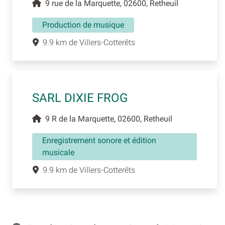
9 rue de la Marquette, 02600, Retheuil
Production de musique
9.9 km de Villers-Cotterêts
SARL DIXIE FROG
9 R de la Marquette, 02600, Retheuil
Enregistrement sonore et édition
musicale
9.9 km de Villers-Cotterêts