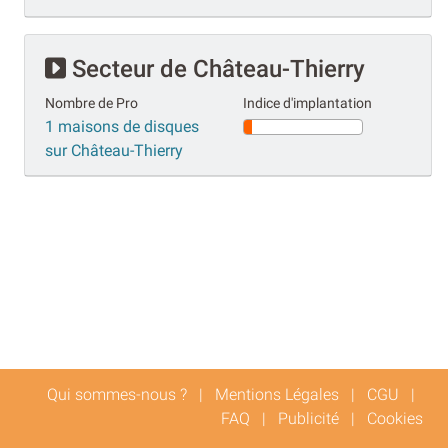
Secteur de Château-Thierry
Nombre de Pro
Indice d'implantation
1 maisons de disques
sur Château-Thierry
Qui sommes-nous ?
|
Mentions Légales
|
CGU
|
FAQ
|
Publicité
|
Cookies