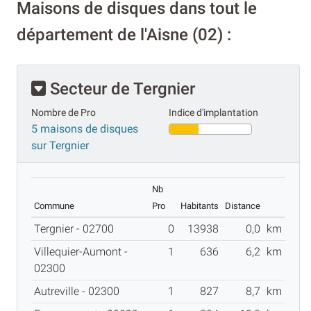
Maisons de disques dans tout le
département de l'Aisne (02) :
Secteur de Tergnier
Nombre de Pro
Indice d'implantation
5 maisons de disques
sur Tergnier
Nb
Commune
Pro
Habitants
Distance
Tergnier - 02700
0
13938
0,0
km
Villequier-Aumont -
1
636
6,2
km
02300
Autreville - 02300
1
827
8,7
km