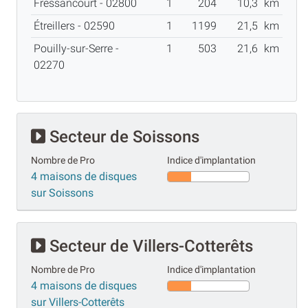
Fressancourt - 02800
1
204
10,3
km
Étreillers - 02590
1
1199
21,5
km
Pouilly-sur-Serre -
1
503
21,6
km
02270
Secteur de Soissons
Nombre de Pro
Indice d'implantation
4 maisons de disques
sur Soissons
Secteur de Villers-Cotterêts
Nombre de Pro
Indice d'implantation
4 maisons de disques
sur Villers-Cotterêts