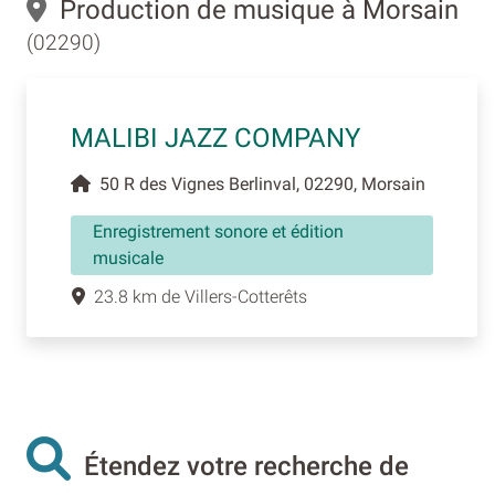
Production de musique à Morsain
(02290)
MALIBI JAZZ COMPANY
50 R des Vignes Berlinval, 02290, Morsain
Enregistrement sonore et édition
musicale
23.8 km de Villers-Cotterêts
Étendez votre recherche de