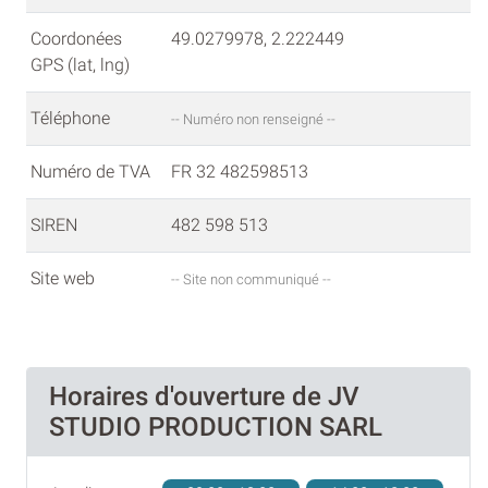
Coordonées
49.0279978, 2.222449
GPS (lat, lng)
Téléphone
-- Numéro non renseigné --
Numéro de TVA
FR 32 482598513
SIREN
482 598 513
Site web
-- Site non communiqué --
Horaires d'ouverture de JV
STUDIO PRODUCTION SARL