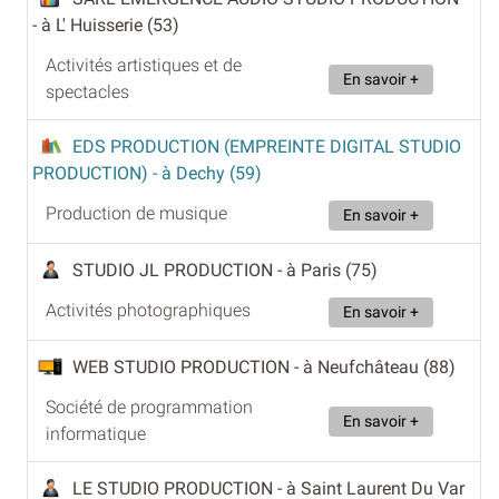
- à L' Huisserie (53)
Activités artistiques et de
En savoir +
spectacles
EDS PRODUCTION (EMPREINTE DIGITAL STUDIO
PRODUCTION)
- à Dechy (59)
Production de musique
En savoir +
STUDIO JL PRODUCTION
- à Paris (75)
Activités photographiques
En savoir +
WEB STUDIO PRODUCTION
- à Neufchâteau (88)
Société de programmation
En savoir +
informatique
LE STUDIO PRODUCTION
- à Saint Laurent Du Var