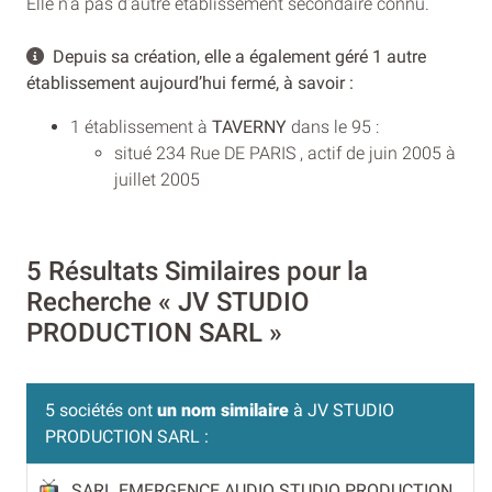
Elle n’a pas d’autre établissement secondaire connu.
Depuis sa création, elle a également géré 1 autre
établissement aujourd’hui fermé, à savoir :
1 établissement à
TAVERNY
dans le 95 :
situé 234 Rue DE PARIS , actif de juin 2005 à
juillet 2005
5 Résultats Similaires pour la
Recherche « JV STUDIO
PRODUCTION SARL »
5 sociétés ont
un nom similaire
à JV STUDIO
PRODUCTION SARL :
SARL EMERGENCE AUDIO STUDIO PRODUCTION