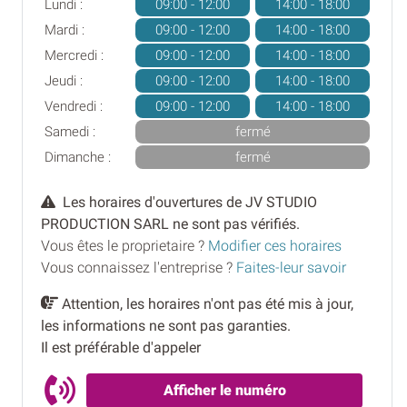
Lundi :
09:00 - 12:00
14:00 - 18:00
Mardi :
09:00 - 12:00
14:00 - 18:00
Mercredi :
09:00 - 12:00
14:00 - 18:00
Jeudi :
09:00 - 12:00
14:00 - 18:00
Vendredi :
09:00 - 12:00
14:00 - 18:00
Samedi :
fermé
Dimanche :
fermé
Les horaires d'ouvertures de JV STUDIO
PRODUCTION SARL ne sont pas vérifiés.
Vous êtes le proprietaire ?
Modifier ces horaires
Vous connaissez l'entreprise ?
Faites-leur savoir
Attention, les horaires n'ont pas été mis à jour,
les informations ne sont pas garanties.
Il est préférable d'appeler
Afficher le numéro