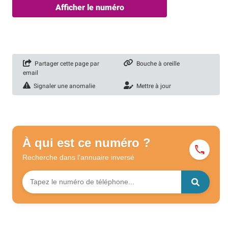
Afficher le numéro
Partager cette page par
Bouche à oreille
email
Signaler une anomalie
Mettre à jour
À qui est ce numéro ?
Recherche dans l'annuaire
inversé