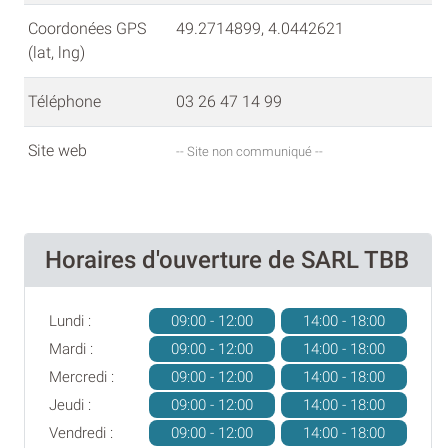
Coordonées GPS
49.2714899, 4.0442621
(lat, lng)
Téléphone
03 26 47 14 99
Site web
-- Site non communiqué --
Horaires d'ouverture de SARL TBB
Lundi :
09:00 - 12:00
14:00 - 18:00
Mardi :
09:00 - 12:00
14:00 - 18:00
Mercredi :
09:00 - 12:00
14:00 - 18:00
Jeudi :
09:00 - 12:00
14:00 - 18:00
Vendredi :
09:00 - 12:00
14:00 - 18:00