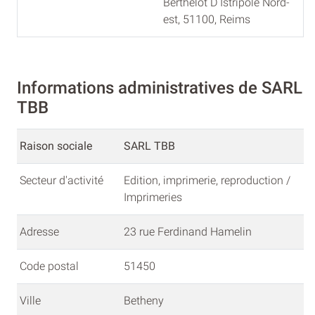
Berthelot D Istripole Nord-
est, 51100, Reims
Informations administratives de SARL
TBB
Raison sociale
SARL TBB
Secteur d'activité
Edition, imprimerie, reproduction /
Imprimeries
Adresse
23 rue Ferdinand Hamelin
Code postal
51450
Ville
Betheny