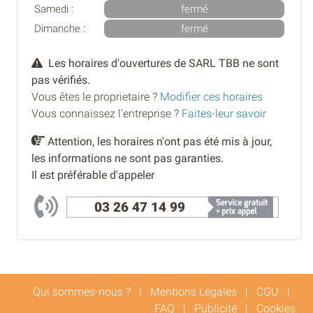
Samedi :
fermé
Dimanche :
fermé
Les horaires d'ouvertures de SARL TBB ne sont
pas vérifiés.
Vous êtes le proprietaire ?
Modifier ces horaires
Vous connaissez l'entreprise ?
Faites-leur savoir
Attention, les horaires n'ont pas été mis à jour,
les informations ne sont pas garanties.
Il est préférable d'appeler
03 26 47 14 99
Qui sommes-nous ?
|
Mentions Légales
|
CGU
|
FAQ
|
Publicité
|
Cookies