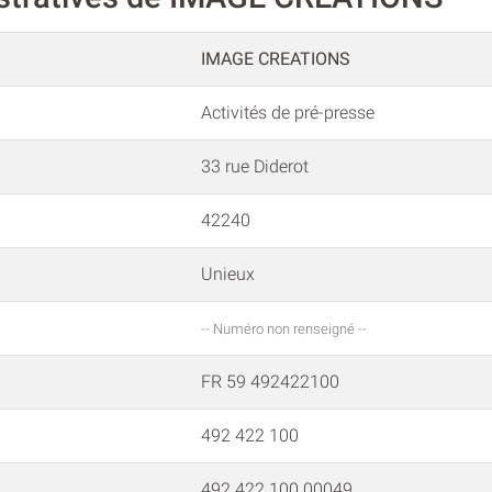
IMAGE CREATIONS
Activités de pré-presse
33 rue Diderot
42240
Unieux
-- Numéro non renseigné --
FR 59 492422100
492 422 100
492 422 100 00049