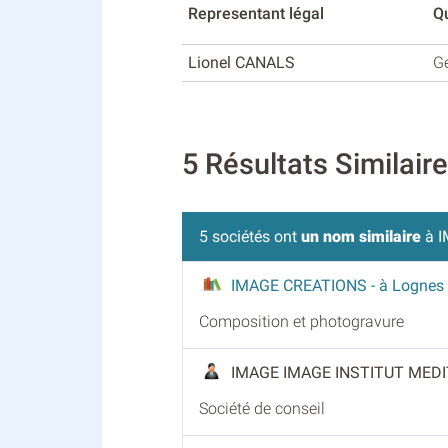
Representant légal
Qu
Lionel CANALS
G
5 Résultats Similai
5 sociétés ont
un nom similaire
à I
IMAGE CREATIONS
- à Lognes
Composition et photogravure
IMAGE IMAGE INSTITUT MEDI
Société de conseil