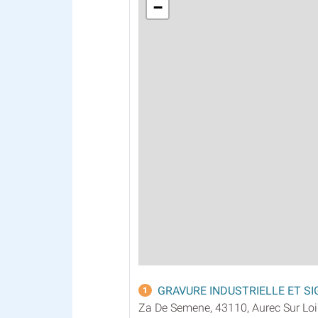
−
GRAVURE INDUSTRIELLE ET S
1
Za De Semene, 43110, Aurec Sur Loi