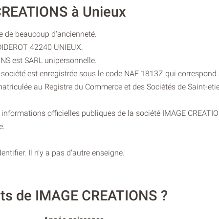
 CREATIONS à Unieux
ie de beaucoup d'ancienneté.
E DIDEROT 42240 UNIEUX.
NS est SARL unipersonnelle.
a société est enregistrée sous le code NAF 1813Z qui correspond à 
triculée au Registre du Commerce et des Sociétés de Saint-eti
 informations officielles publiques de la société IMAGE CREATIO
e.
ntifier. Il n'y a pas d'autre enseigne.
ants de IMAGE CREATIONS ?