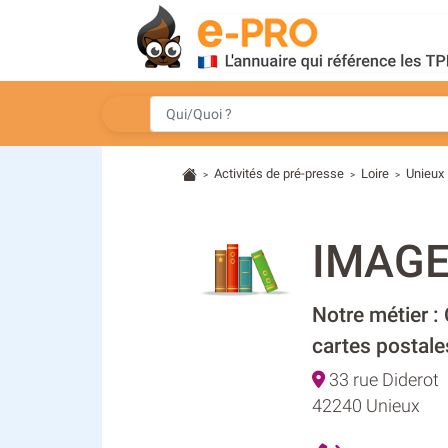
Activités de pré-presse
Loire
Unieux
>
>
>
IMAGE
Notre métier :
cartes postale
33 rue Diderot
42240 Unieux