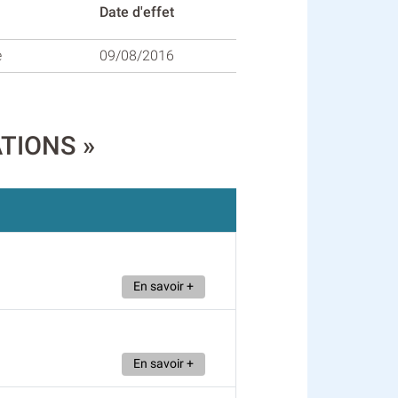
Date d'effet
e
09/08/2016
ATIONS »
En savoir +
En savoir +