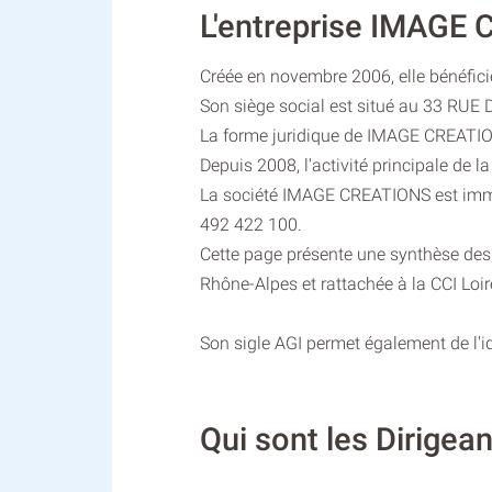
L'entreprise IMAGE
Créée en novembre 2006, elle bénéfic
Son siège social est situé au 33 RU
La forme juridique de IMAGE CREATIO
Depuis 2008, l'activité principale de l
La société IMAGE CREATIONS est imma
492 422 100.
Cette page présente une synthèse des
Rhône-Alpes et rattachée à la CCI Loir
Son sigle AGI permet également de l'ide
Qui sont les Dirige