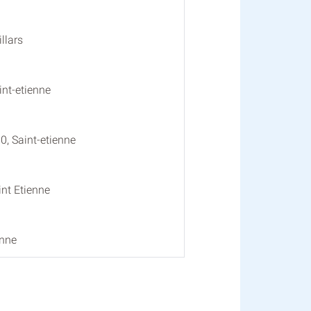
llars
int-etienne
0, Saint-etienne
nt Etienne
enne