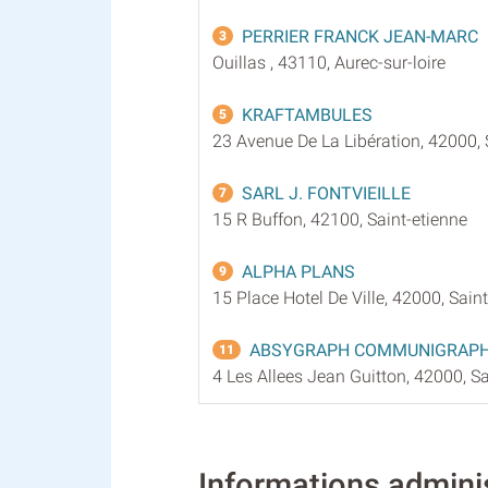
PERRIER FRANCK JEAN-MARC
3
Ouillas , 43110, Aurec-sur-loire
KRAFTAMBULES
5
23 Avenue De La Libération, 42000, 
SARL J. FONTVIEILLE
7
15 R Buffon, 42100, Saint-etienne
ALPHA PLANS
9
15 Place Hotel De Ville, 42000, Sain
ABSYGRAPH COMMUNIGRAPH
11
4 Les Allees Jean Guitton, 42000, Sa
Informations admin