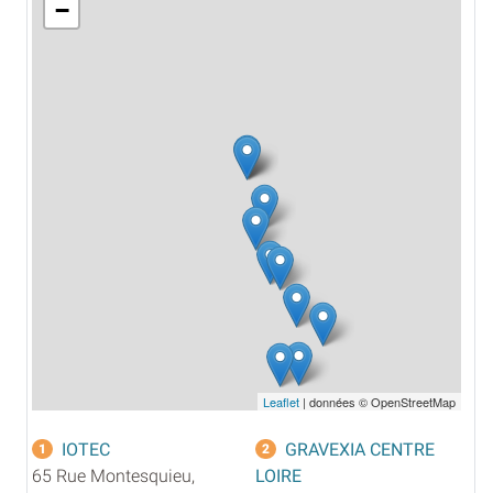
−
Leaflet
| données © OpenStreetMap
IOTEC
GRAVEXIA CENTRE
1
2
65 Rue Montesquieu,
LOIRE