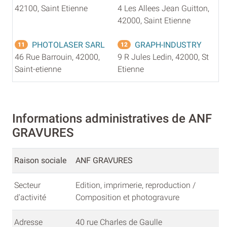
42100, Saint Etienne
4 Les Allees Jean Guitton,
42000, Saint Etienne
PHOTOLASER SARL
GRAPH-INDUSTRY
11
12
46 Rue Barrouin, 42000,
9 R Jules Ledin, 42000, St
Saint-etienne
Etienne
Informations administratives de ANF
GRAVURES
Raison sociale
ANF GRAVURES
Secteur
Edition, imprimerie, reproduction /
d'activité
Composition et photogravure
Adresse
40 rue Charles de Gaulle