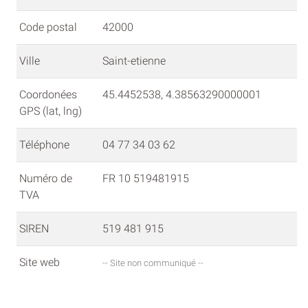
Code postal
42000
Ville
Saint-etienne
Coordonées
45.4452538, 4.38563290000001
GPS (lat, lng)
Téléphone
04 77 34 03 62
Numéro de
FR 10 519481915
TVA
SIREN
519 481 915
Site web
-- Site non communiqué --