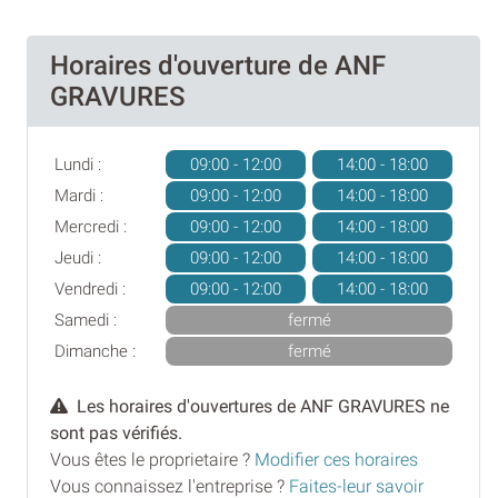
Horaires d'ouverture de ANF
GRAVURES
Lundi :
09:00 - 12:00
14:00 - 18:00
Mardi :
09:00 - 12:00
14:00 - 18:00
Mercredi :
09:00 - 12:00
14:00 - 18:00
Jeudi :
09:00 - 12:00
14:00 - 18:00
Vendredi :
09:00 - 12:00
14:00 - 18:00
Samedi :
fermé
Dimanche :
fermé
Les horaires d'ouvertures de ANF GRAVURES ne
sont pas vérifiés.
Vous êtes le proprietaire ?
Modifier ces horaires
Vous connaissez l'entreprise ?
Faites-leur savoir