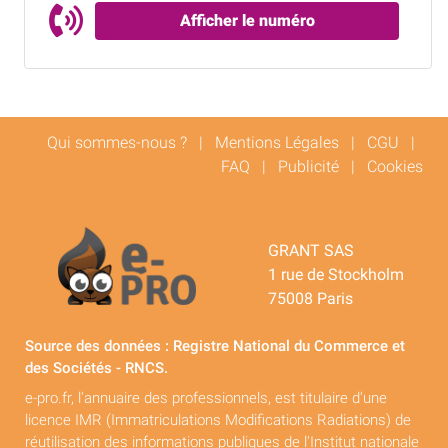
Afficher le numéro
Qui sommes-nous ?
|
Mentions Légales
|
CGU
|
FAQ
|
Publicité
|
Cookies
GRANT SAS
1 rue de Stockholm
75008 Paris
Source des données : Registre National du Commerce et
des Sociétés - RNCS.
e-pro.fr, l'annuaire des professionnels, est titulaire d'une
licence IMR (Immatriculations Modifications Radiations) de
réutilisation des informations publiques de l'Institut nationale