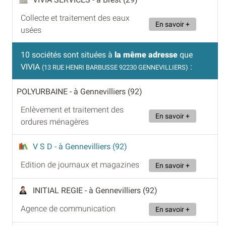
Collecte et traitement des eaux
En savoir +
usées
10 sociétés sont situées à
la même adresse
que
VIVIA
:
(13 RUE HENRI BARBUSSE 92230 GENNEVILLIERS)
POLYURBAINE
- à Gennevilliers (92)
Enlèvement et traitement des
En savoir +
ordures ménagères
V S D
- à Gennevilliers (92)
Edition de journaux et magazines
En savoir +
INITIAL REGIE
- à Gennevilliers (92)
Agence de communication
En savoir +