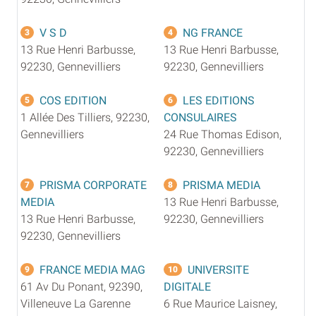
V S D
NG FRANCE
3
4
13 Rue Henri Barbusse,
13 Rue Henri Barbusse,
92230, Gennevilliers
92230, Gennevilliers
COS EDITION
LES EDITIONS
5
6
1 Allée Des Tilliers, 92230,
CONSULAIRES
Gennevilliers
24 Rue Thomas Edison,
92230, Gennevilliers
PRISMA CORPORATE
PRISMA MEDIA
7
8
MEDIA
13 Rue Henri Barbusse,
13 Rue Henri Barbusse,
92230, Gennevilliers
92230, Gennevilliers
FRANCE MEDIA MAG
UNIVERSITE
9
10
61 Av Du Ponant, 92390,
DIGITALE
Villeneuve La Garenne
6 Rue Maurice Laisney,