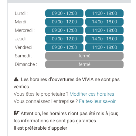
Lundi :
09:00 - 12:00
14:00 - 18:00
Mardi :
09:00 - 12:00
14:00 - 18:00
Mercredi :
09:00 - 12:00
14:00 - 18:00
Jeudi :
09:00 - 12:00
14:00 - 18:00
Vendredi :
09:00 - 12:00
14:00 - 18:00
Samedi :
fermé
Dimanche :
fermé
Les horaires d'ouvertures de VIVIA ne sont pas
vérifiés.
Vous êtes le proprietaire ?
Modifier ces horaires
Vous connaissez l'entreprise ?
Faites-leur savoir
Attention, les horaires n'ont pas été mis à jour,
les informations ne sont pas garanties.
Il est préférable d'appeler