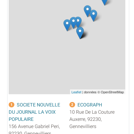
Leaflet
| données © OpenStreetMap
SOCIETE NOUVELLE
ECOGRAPH
1
2
DU JOURNAL LA VOIX
10 Rue De La Couture
POPULAIRE
Auxerre, 92230,
156 Avenue Gabriel Peri,
Gennevilliers
92230, Gennevilliers