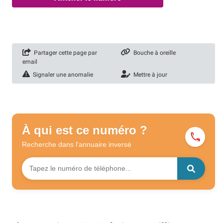
Partager cette page par
Bouche à oreille
email
Signaler une anomalie
Mettre à jour
À qui est ce numéro ?
Recherche dans l'annuaire
inversé