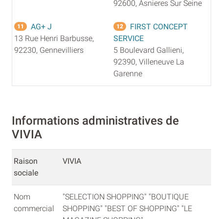
92600, Asnieres Sur Seine
AG+ J
FIRST CONCEPT
11
12
13 Rue Henri Barbusse,
SERVICE
92230, Gennevilliers
5 Boulevard Gallieni,
92390, Villeneuve La
Garenne
Informations administratives de
VIVIA
Raison
VIVIA
sociale
Nom
"SELECTION SHOPPING" "BOUTIQUE
commercial
SHOPPING" "BEST OF SHOPPING" "LE