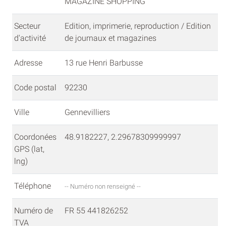
MAGAZINE SHOPPING"
Secteur
Edition, imprimerie, reproduction / Edition
d'activité
de journaux et magazines
Adresse
13 rue Henri Barbusse
Code postal
92230
Ville
Gennevilliers
Coordonées
48.9182227, 2.29678309999997
GPS (lat,
lng)
Téléphone
-- Numéro non renseigné --
Numéro de
FR 55 441826252
TVA