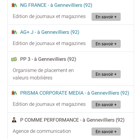
NG FRANCE
- à Gennevilliers (92)
Edition de journaux et magazines
En savoir +
AG+ J
- à Gennevilliers (92)
Edition de journaux et magazines
En savoir +
PP 3
- à Gennevilliers (92)
Organisme de placement en
En savoir +
valeurs mobilières
PRISMA CORPORATE MEDIA
- à Gennevilliers (92)
Edition de journaux et magazines
En savoir +
P COMME PERFORMANCE
- à Gennevilliers (92)
Agence de communication
En savoir +