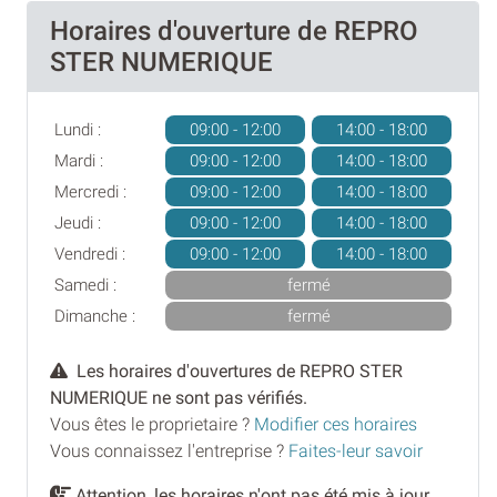
Horaires d'ouverture de REPRO
STER NUMERIQUE
Lundi :
09:00 - 12:00
14:00 - 18:00
Mardi :
09:00 - 12:00
14:00 - 18:00
Mercredi :
09:00 - 12:00
14:00 - 18:00
Jeudi :
09:00 - 12:00
14:00 - 18:00
Vendredi :
09:00 - 12:00
14:00 - 18:00
Samedi :
fermé
Dimanche :
fermé
Les horaires d'ouvertures de REPRO STER
NUMERIQUE ne sont pas vérifiés.
Vous êtes le proprietaire ?
Modifier ces horaires
Vous connaissez l'entreprise ?
Faites-leur savoir
Attention, les horaires n'ont pas été mis à jour,