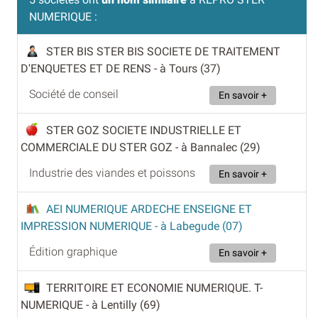
NUMERIQUE :
STER BIS STER BIS SOCIETE DE TRAITEMENT
D'ENQUETES ET DE RENS
- à Tours (37)
Société de conseil
En savoir +
STER GOZ SOCIETE INDUSTRIELLE ET
COMMERCIALE DU STER GOZ
- à Bannalec (29)
Industrie des viandes et poissons
En savoir +
AEI NUMERIQUE ARDECHE ENSEIGNE ET
IMPRESSION NUMERIQUE
- à Labegude (07)
Édition graphique
En savoir +
TERRITOIRE ET ECONOMIE NUMERIQUE. T-
NUMERIQUE
- à Lentilly (69)