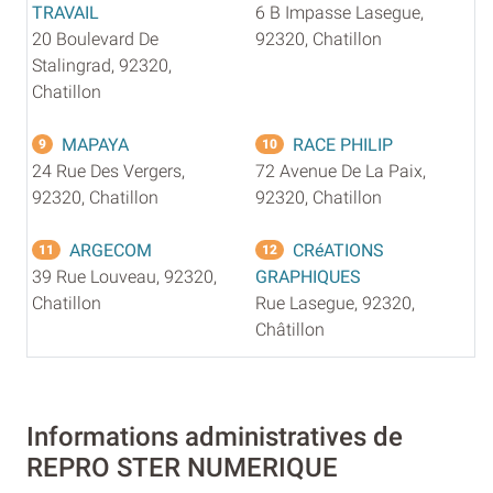
TRAVAIL
6 B Impasse Lasegue,
20 Boulevard De
92320, Chatillon
Stalingrad, 92320,
Chatillon
MAPAYA
RACE PHILIP
9
10
24 Rue Des Vergers,
72 Avenue De La Paix,
92320, Chatillon
92320, Chatillon
ARGECOM
CRéATIONS
11
12
39 Rue Louveau, 92320,
GRAPHIQUES
Chatillon
Rue Lasegue, 92320,
Châtillon
Informations administratives de
REPRO STER NUMERIQUE