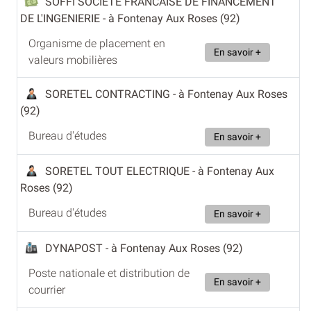
SOFFI SOCIETE FRANCAISE DE FINANCEMENT
DE L'INGENIERIE
- à Fontenay Aux Roses (92)
Organisme de placement en
En savoir +
valeurs mobilières
SORETEL CONTRACTING
- à Fontenay Aux Roses
(92)
Bureau d'études
En savoir +
SORETEL TOUT ELECTRIQUE
- à Fontenay Aux
Roses (92)
Bureau d'études
En savoir +
DYNAPOST
- à Fontenay Aux Roses (92)
Poste nationale et distribution de
En savoir +
courrier