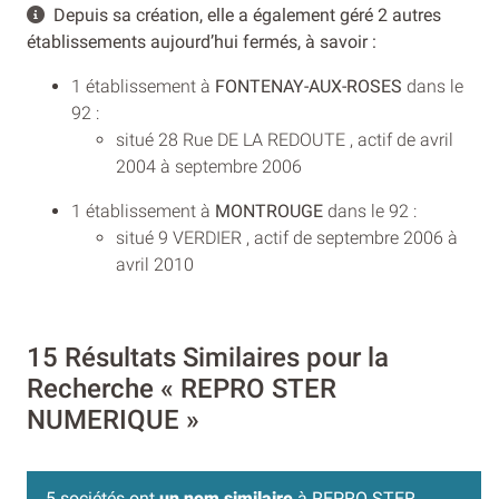
Depuis sa création, elle a également géré 2 autres
établissements aujourd’hui fermés, à savoir :
1 établissement à
FONTENAY-AUX-ROSES
dans le
92 :
situé 28 Rue DE LA REDOUTE , actif de avril
2004 à septembre 2006
1 établissement à
MONTROUGE
dans le 92 :
situé 9 VERDIER , actif de septembre 2006 à
avril 2010
15 Résultats Similaires pour la
Recherche « REPRO STER
NUMERIQUE »
5 sociétés ont
un nom similaire
à REPRO STER