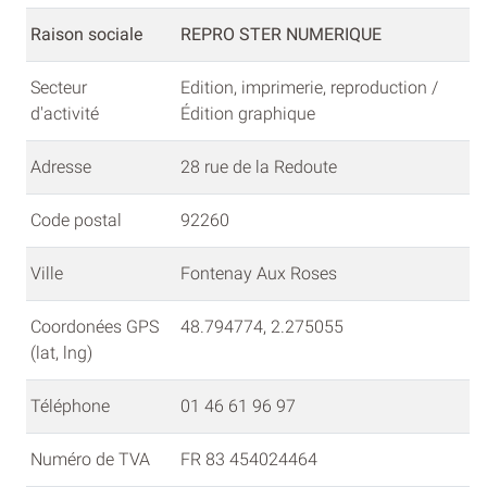
Raison sociale
REPRO STER NUMERIQUE
Secteur
Edition, imprimerie, reproduction /
d'activité
Édition graphique
Adresse
28 rue de la Redoute
Code postal
92260
Ville
Fontenay Aux Roses
Coordonées GPS
48.794774, 2.275055
(lat, lng)
Téléphone
01 46 61 96 97
Numéro de TVA
FR 83 454024464