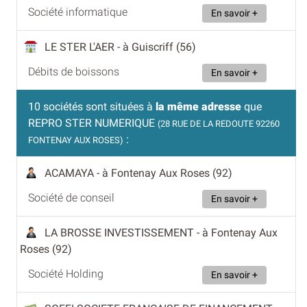
Société informatique
En savoir +
LE STER L'AER
- à Guiscriff (56)
Débits de boissons
En savoir +
10 sociétés sont situées à
la même adresse
que
REPRO STER NUMERIQUE
(28 RUE DE LA REDOUTE 92260
:
FONTENAY AUX ROSES)
ACAMAYA
- à Fontenay Aux Roses (92)
Société de conseil
En savoir +
LA BROSSE INVESTISSEMENT
- à Fontenay Aux
Roses (92)
Société Holding
En savoir +