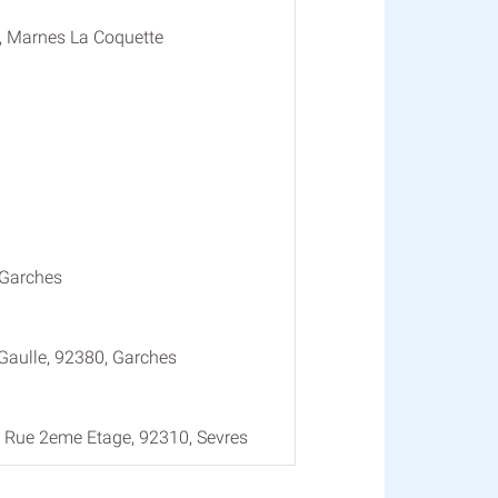
, Marnes La Coquette
 Garches
Gaulle, 92380, Garches
 Rue 2eme Etage, 92310, Sevres