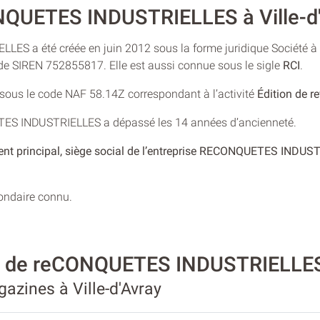
QUETES INDUSTRIELLES à Ville-d'
S a été créée en juin 2012 sous la forme juridique Société à r
 de SIREN 752855817. Elle est aussi connue sous le sigle
RCI
.
e sous le code NAF 58.14Z correspondant à l’activité
Édition de r
TES INDUSTRIELLES a dépassé les 14 années d’ancienneté.
ent principal, siège social de l’entreprise RECONQUETES INDUS
condaire connu.
té de reCONQUETES INDUSTRIELLE
gazines à Ville-d'Avray