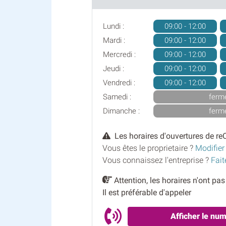
Lundi :
09:00 - 12:00
Mardi :
09:00 - 12:00
Mercredi :
09:00 - 12:00
Jeudi :
09:00 - 12:00
Vendredi :
09:00 - 12:00
Samedi :
ferm
Dimanche :
ferm
Les horaires d'ouvertures de r
Vous êtes le proprietaire ?
Modifier
Vous connaissez l'entreprise ?
Fait
Attention, les horaires n'ont pa
Il est préférable d'appeler
Afficher le nu