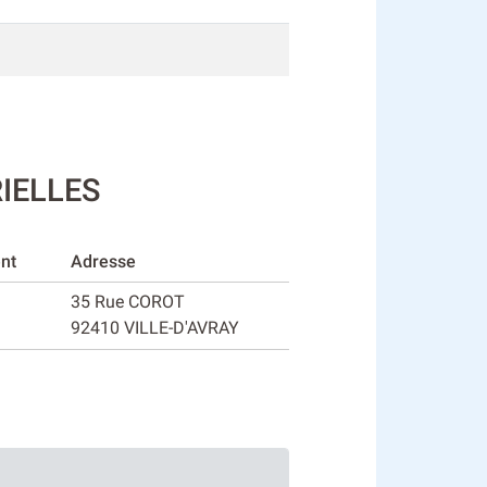
RIELLES
nt
Adresse
35 Rue COROT
92410 VILLE-D'AVRAY