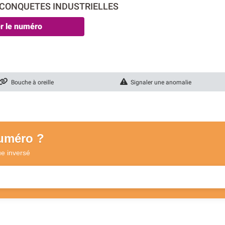
reCONQUETES INDUSTRIELLES
er le numéro
Bouche à oreille
Signaler une anomalie
numéro ?
ue
inversé