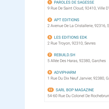
PAROLES DE SAGESSE
1
9 Rue De Saint Cloud, 92410, Ville D
APT EDITIONS
3
2 Avenue De La Cristallerie, 92316, 
LES EDITIONS EDK
5
2 Rue Troyon, 92310, Sevres
REBUILD.SH
7
5 Allée Des Haras, 92380, Garches
ADVIPHARM
9
1 Rue Du Dix Neuf Janvier, 92380, 
SARL BOP MAGAZINE
11
54-60 Rue Du Colonel De Rochebrun