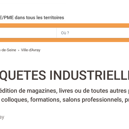
-de-Seine
Ville-d'Avray
>
QUETES INDUSTRIELL
 édition de magazines, livres ou de toutes autres
 colloques, formations, salons professionnels, p
ay