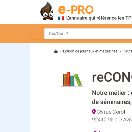
Edition de journaux et magazines
Hauts
>
>
reCON
Notre métier :
de séminaires,
35 rue Corot
92410 Ville D Avr