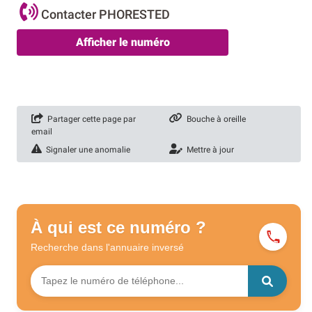
Contacter PHORESTED
Afficher le numéro
Partager cette page par
Bouche à oreille
email
Signaler une anomalie
Mettre à jour
À qui est ce numéro ?
Recherche dans l'annuaire
inversé