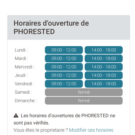
Horaires d'ouverture de
PHORESTED
Lundi :
09:00 - 12:00
14:00 - 18:00
Mardi :
09:00 - 12:00
14:00 - 18:00
Mercredi :
09:00 - 12:00
14:00 - 18:00
Jeudi :
09:00 - 12:00
14:00 - 18:00
Vendredi :
09:00 - 12:00
14:00 - 18:00
Samedi :
fermé
Dimanche :
fermé
Les horaires d'ouvertures de PHORESTED ne
sont pas vérifiés.
Vous êtes le proprietaire ?
Modifier ces horaires