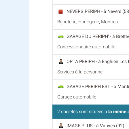
NEVERS PERIPH
- à Nevers (58
Bijouterie, Horlogerie, Montres
GARAGE DU PERIPH'
- à Brett
Concessionnaire automobile
OPTA PERIPH
- à Enghien Les 
Services à la personne
GARAGE PERIPH EST
- à Mont
Garage automobile
2 sociétés sont situées à
la même 
IMAGE PLUS
- à Vanves (92)