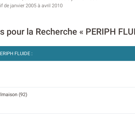
f de janvier 2005 à avril 2010
res pour la Recherche « PERIPH FLU
ERIPH FLUIDE :
)
almaison (92)