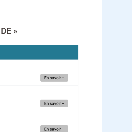
IDE »
En savoir +
En savoir +
En savoir +