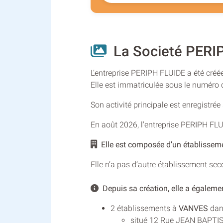
La Societé PERI
L’entreprise PERIPH FLUIDE a été créée
Elle est immatriculée sous le numéro
Son activité principale est enregistré
En août 2026, l'entreprise PERIPH FL
Elle est composée d’un établisseme
Elle n’a pas d’autre établissement se
Depuis sa création, elle a égalemen
2 établissements à
VANVES
dans
situé 12 Rue JEAN BAPTIST