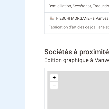
Domiciliation, Secrétariat, Traducti
FIESCHI MORGANE
- à Vanves
Fabrication d'articles de joaillerie et
Sociétés à proximit
Édition graphique à Vanv
+
−