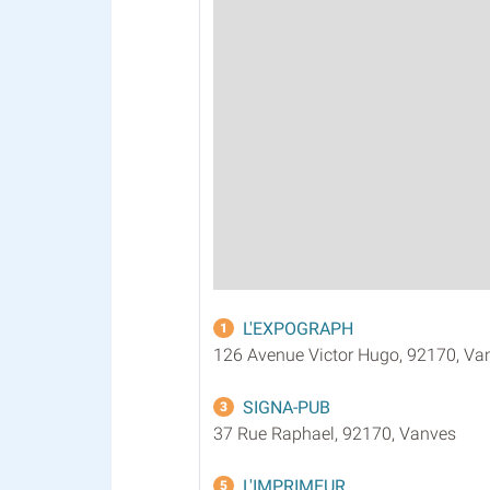
L'EXPOGRAPH
1
126 Avenue Victor Hugo, 92170, Va
SIGNA-PUB
3
37 Rue Raphael, 92170, Vanves
L'IMPRIMEUR
5