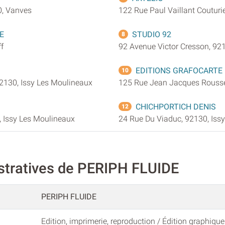
0, Vanves
122 Rue Paul Vaillant Couturi
E
STUDIO 92
8
f
92 Avenue Victor Cresson, 92
EDITIONS GRAFOCARTE
10
130, Issy Les Moulineaux
125 Rue Jean Jacques Rousse
CHICHPORTICH DENIS
12
, Issy Les Moulineaux
24 Rue Du Viaduc, 92130, Iss
stratives de PERIPH FLUIDE
PERIPH FLUIDE
Edition, imprimerie, reproduction / Édition graphique