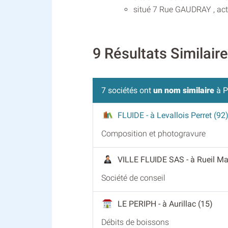
situé 7 Rue GAUDRAY , acti
9 Résultats Similai
7 sociétés ont
un nom similaire
à P
FLUIDE
- à Levallois Perret (92
Composition et photogravure
VILLE FLUIDE SAS
- à Rueil M
Société de conseil
LE PERIPH
- à Aurillac (15)
Débits de boissons