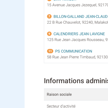
15 Avenue Jacques Jezequel, 9217
BILLON-GALLAND JEAN-CLAUD
7
22 B Rue Chauvelot, 92240, Malakof
CALENDRIERS JEAN LAVIGNE
9
125 Rue Jean Jacques Rousseau, 92
PS COMMUNICATION
11
58 Rue Jean Pierre Timbaud, 92130
Informations admini
Raison sociale
Secteur d'activité