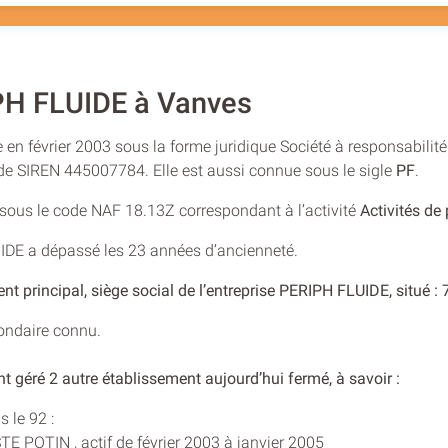
PH FLUIDE à Vanves
 en février 2003 sous la forme juridique Société à responsabilité
 de SIREN 445007784. Elle est aussi connue sous le sigle
PF
.
e sous le code NAF 18.13Z correspondant à l’activité
Activités de
UIDE a dépassé les 23 années d’ancienneté.
nt principal, siège social de l’entreprise PERIPH FLUIDE, situ
condaire connu.
t géré 2 autre établissement aujourd’hui fermé, à savoir :
 le 92 :
E POTIN , actif de février 2003 à janvier 2005