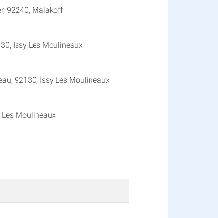
er, 92240, Malakoff
130, Issy Les Moulineaux
au, 92130, Issy Les Moulineaux
y Les Moulineaux