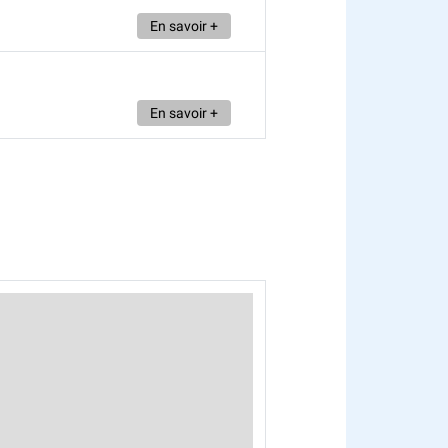
En savoir +
En savoir +