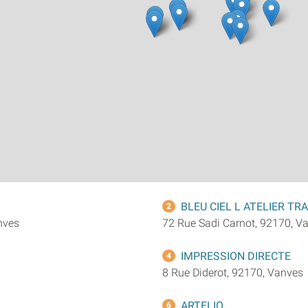
BLEU CIEL L ATELIER T
2
nves
72 Rue Sadi Carnot, 92170, V
IMPRESSION DIRECTE
4
8 Rue Diderot, 92170, Vanves
ARTELIO
6