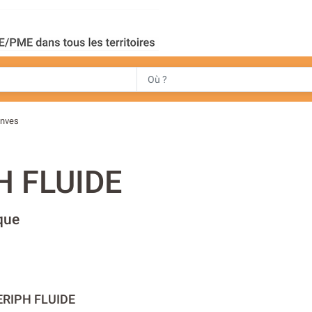
nves
H FLUIDE
que
ERIPH FLUIDE