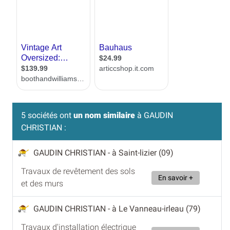
5 sociétés ont
un nom similaire
à GAUDIN
CHRISTIAN :
GAUDIN CHRISTIAN
- à Saint-lizier (09)
Travaux de revêtement des sols
En savoir +
et des murs
GAUDIN CHRISTIAN
- à Le Vanneau-irleau (79)
Travaux d'installation électrique