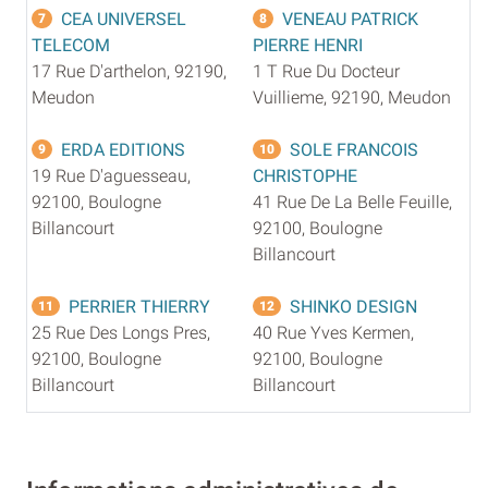
CEA UNIVERSEL
VENEAU PATRICK
7
8
TELECOM
PIERRE HENRI
17 Rue D'arthelon, 92190,
1 T Rue Du Docteur
Meudon
Vuillieme, 92190, Meudon
ERDA EDITIONS
SOLE FRANCOIS
9
10
19 Rue D'aguesseau,
CHRISTOPHE
92100, Boulogne
41 Rue De La Belle Feuille,
Billancourt
92100, Boulogne
Billancourt
PERRIER THIERRY
SHINKO DESIGN
11
12
25 Rue Des Longs Pres,
40 Rue Yves Kermen,
92100, Boulogne
92100, Boulogne
Billancourt
Billancourt