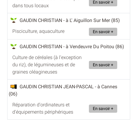
En savoir +
dans tous locaux
GAUDIN CHRISTIAN
- à L' Aiguillon Sur Mer (85)
Pisciculture, aquaculture
En savoir +
GAUDIN CHRISTIAN
- à Vendeuvre Du Poitou (86)
Culture de céréales (à l'exception
du riz), de légumineuses et de
En savoir +
graines oléagineuses
GAUDIN CHRISTIAN JEAN-PASCAL
- à Cannes
(06)
Réparation d'ordinateurs et
En savoir +
d'équipements périphériques