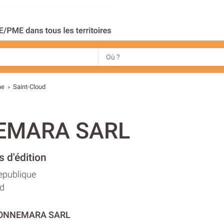
ne
Saint-Cloud
>
EMARA SARL
s d'édition
epublique
ud
CONNEMARA SARL