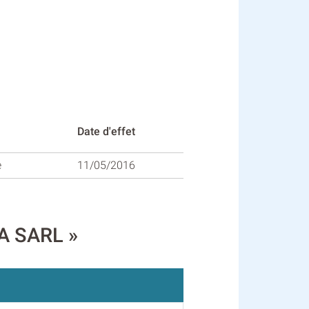
Date d'effet
e
11/05/2016
RA SARL »