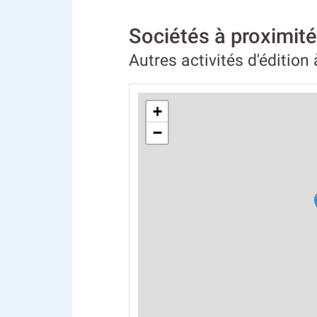
Sociétés à proxim
Autres activités d'édition
+
−