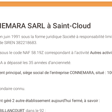
EMARA SARL à Saint-Cloud
 juin 1991 sous la forme juridique Société à responsabilité limi
o de SIREN 382218683.
e sous le code NAF 58.19Z correspondant à l’activité
Autres activi
A a dépassé les 35 années d’ancienneté.
ent principal, siège social de l’entreprise CONNEMARA, situé :
condaire connu.
t géré 2 autre établissement aujourd’hui fermé, à savoir :
BILLANCOURT
dans le 92 :