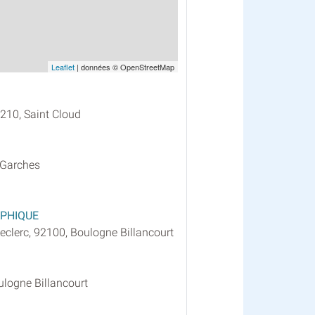
Leaflet
| données © OpenStreetMap
210, Saint Cloud
 Garches
APHIQUE
clerc, 92100, Boulogne Billancourt
ulogne Billancourt