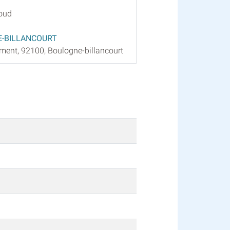
loud
-BILLANCOURT
ment, 92100, Boulogne-billancourt