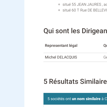
situé 55 JEAN JAURES , ac
situé 60 T Rue DE BELLEV
Qui sont les Dirig
Representant légal
Qu
Michel DELACQUIS
G
5 Résultats Simila
5 sociétés ont
un nom similaire
à 