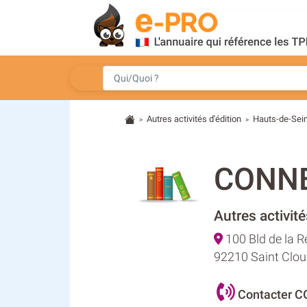
Autres activités d'édition
Hauts-de-Sei
>
>
CONN
Autres activité
100 Bld de la R
92210 Saint Clo
Contacter 