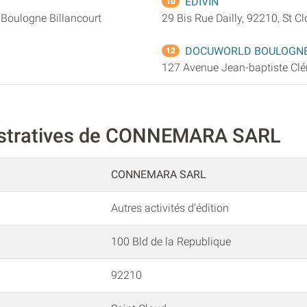
EDIVIN
10
 Boulogne Billancourt
29 Bis Rue Dailly, 92210, St C
DOCUWORLD BOULOGNE
12
127 Avenue Jean-baptiste Clé
istratives de CONNEMARA SARL
CONNEMARA SARL
Autres activités d'édition
100 Bld de la Republique
92210