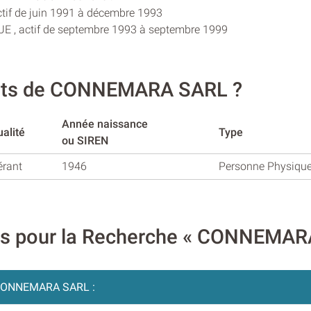
tif de juin 1991 à décembre 1993
UE , actif de septembre 1993 à septembre 1999
eants de CONNEMARA SARL ?
Année naissance
alité
Type
ou SIREN
érant
1946
Personne Physiqu
ires pour la Recherche « CONNEMA
CONNEMARA SARL :