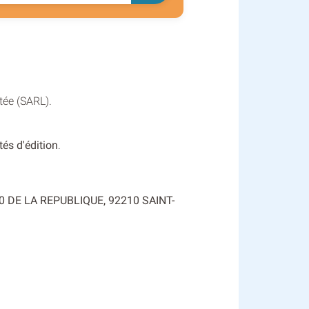
tée (SARL).
tés d'édition
.
 100 DE LA REPUBLIQUE, 92210 SAINT-