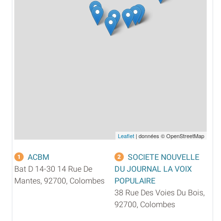
Leaflet
| données © OpenStreetMap
ACBM
SOCIETE NOUVELLE
1
2
Bat D 14-30 14 Rue De
DU JOURNAL LA VOIX
Mantes, 92700, Colombes
POPULAIRE
38 Rue Des Voies Du Bois,
92700, Colombes