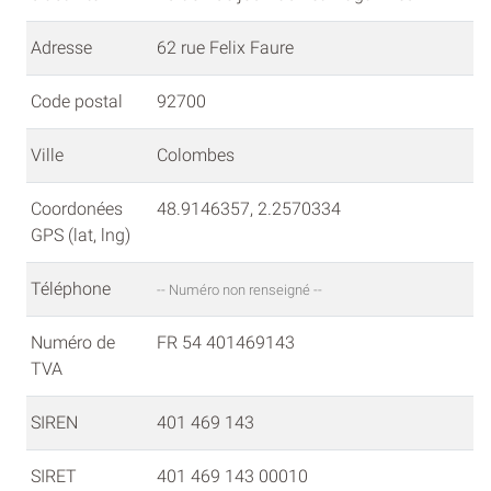
Adresse
62 rue Felix Faure
Code postal
92700
Ville
Colombes
Coordonées
48.9146357, 2.2570334
GPS (lat, lng)
Téléphone
-- Numéro non renseigné --
Numéro de
FR 54 401469143
TVA
SIREN
401 469 143
SIRET
401 469 143 00010