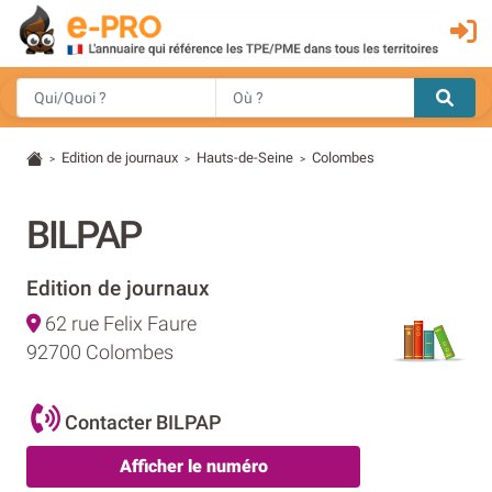
Edition de journaux
Hauts-de-Seine
Colombes
>
>
>
BILPAP
Edition de journaux
62 rue Felix Faure
92700 Colombes
Contacter BILPAP
Afficher le numéro