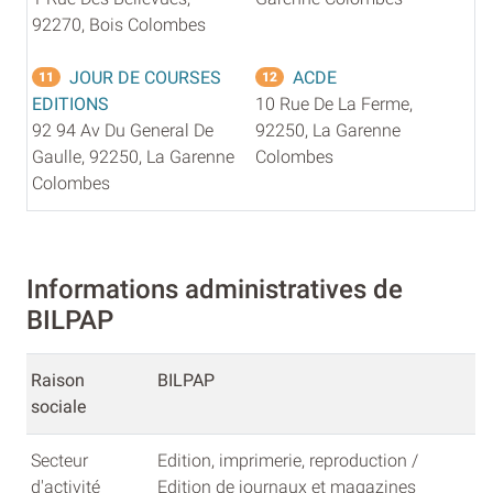
92270, Bois Colombes
JOUR DE COURSES
ACDE
11
12
EDITIONS
10 Rue De La Ferme,
92 94 Av Du General De
92250, La Garenne
Gaulle, 92250, La Garenne
Colombes
Colombes
Informations administratives de
BILPAP
Raison
BILPAP
sociale
Secteur
Edition, imprimerie, reproduction /
d'activité
Edition de journaux et magazines