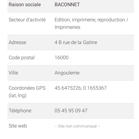
Raison sociale
BACONNET
Secteur d'activité
Edition, imprimerie, reproduction /
Imprimeries
Adresse
4 B rue de la Gatine
Code postal
16000
Ville
Angouleme
Coordonées GPS
45.6475226, 0.1655367
(lat, lng)
Téléphone
05 45 95 09 47
Site web
-- Site non communiqué --