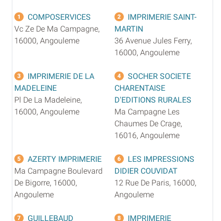
COMPOSERVICES
IMPRIMERIE SAINT-
1
2
Vc Ze De Ma Campagne,
MARTIN
16000, Angouleme
36 Avenue Jules Ferry,
16000, Angouleme
IMPRIMERIE DE LA
SOCHER SOCIETE
3
4
MADELEINE
CHARENTAISE
Pl De La Madeleine,
D'EDITIONS RURALES
16000, Angouleme
Ma Campagne Les
Chaumes De Crage,
16016, Angouleme
AZERTY IMPRIMERIE
LES IMPRESSIONS
5
6
Ma Campagne Boulevard
DIDIER COUVIDAT
De Bigorre, 16000,
12 Rue De Paris, 16000,
Angouleme
Angouleme
GUILLEBAUD
IMPRIMERIE
7
8