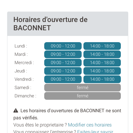
Horaires d'ouverture de
BACONNET
Lundi :
09:00 - 12:00
14:00 - 18:00
Mardi :
09:00 - 12:00
14:00 - 18:00
Mercredi :
09:00 - 12:00
14:00 - 18:00
Jeudi :
09:00 - 12:00
14:00 - 18:00
Vendredi :
09:00 - 12:00
14:00 - 18:00
Samedi :
fermé
Dimanche :
fermé
Les horaires d'ouvertures de BACONNET ne sont
pas vérifiés.
Vous êtes le proprietaire ?
Modifier ces horaires
Vous connaissez l'entreprise ?
Faites-leur savoir